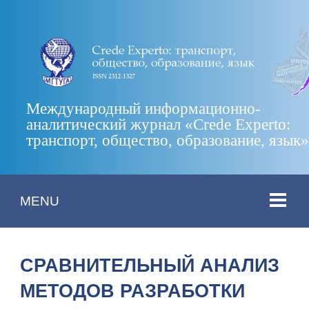
Международный информационно-
аналитический журнал «Crede Experto:
транспорт, общество, образование, язык
MENU
СРАВНИТЕЛЬНЫЙ АНАЛИЗ
МЕТОДОВ РАЗРАБОТКИ