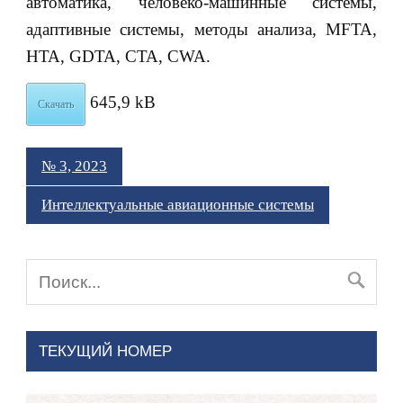
автоматика, человеко-машинные системы,
адаптивные системы, методы анализа, MFTA,
HTA, GDTA, CTA, CWA.
645,9 kB
Скачать
№ 3, 2023
Интеллектуальные авиационные системы
ТЕКУЩИЙ НОМЕР