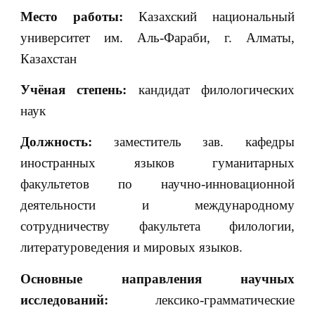
Место работы:
Казахский национальный
университет им. Аль-Фараби, г. Алматы,
Казахстан
Учёная степень:
кандидат филологических
наук
Должность:
заместитель зав. кафедры
иностранных языков гуманитарных
факультетов по научно-инновационной
деятельности и международному
сотрудничеству факультета филологии,
литературоведения и мировых языков.
Основные направления научных
исследований:
лексикo-грамматические