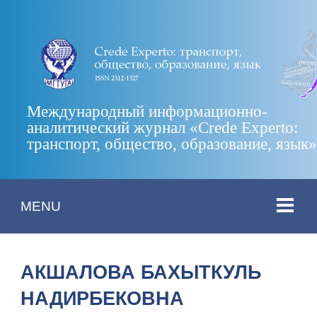
Международный информационно-
аналитический журнал «Crede Experto:
транспорт, общество, образование, язык
MENU
АКШАЛОВА БАХЫТКУЛЬ
НАДИРБЕКОВНА