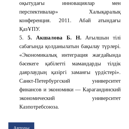
оқытудағы инновациялар мен
перспективалар» Халықаралық
конференция. 2011. Абай атындағы
ҚазҰПУ.
5.
Акшалова Б. Н.
Ағылшын тілі
сабағында қолданылатын бақылау түрлері.
«Экономикалық интеграция жағдайында
бәсекеге қабілетті мамандарды тілдік
даярлаудың қазіргі заманғы үрдістері».
Санкт-Петербургский университет
финансов и экономики — Карагандинский
экономический университет
Казпотребсоюза.
Авторы