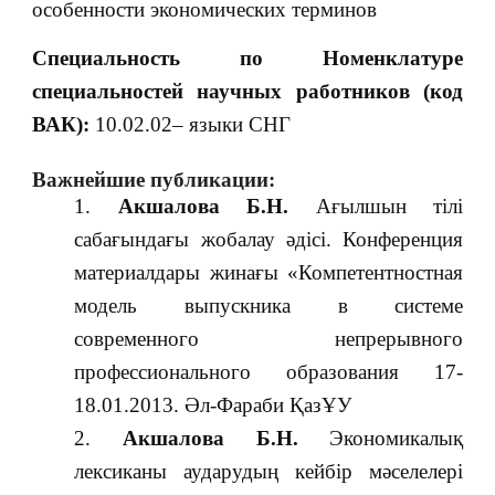
особенности экономических терминов
Специальность по Номенклатуре
специальностей научных работников (код
ВАК):
10.02.02– языки СНГ
Важнейшие публикации:
Акшалова Б.Н.
Ағылшын тілі
сабағындағы жобалау әдісі. Конференция
материалдары жинағы «Компетентностная
модель выпускника в системе
современного непрерывного
профессионального образования 17-
18.01.2013. Әл-Фараби ҚазҰУ
Акшалова Б.Н.
Экономикалық
лексиканы аударудың кейбір мәселелері