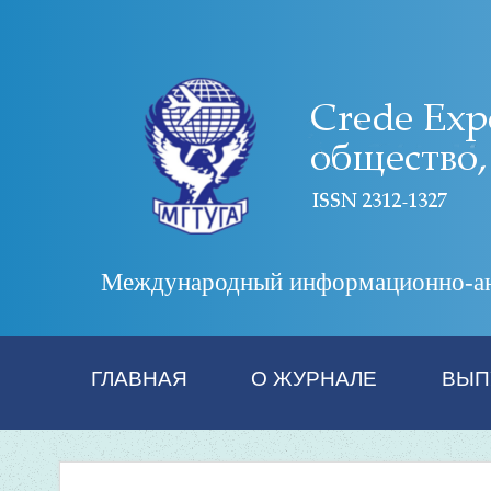
Международный информационно-анал
ГЛАВНАЯ
О ЖУРНАЛЕ
ВЫП