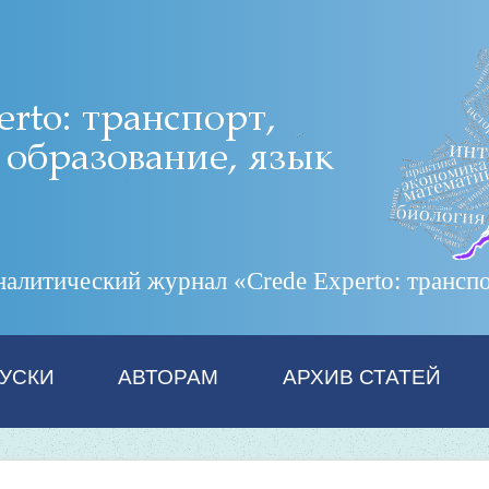
итический журнал «Crede Experto: транспор
УСКИ
АВТОРАМ
АРХИВ СТАТЕЙ