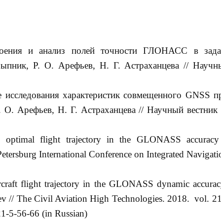
оения и анализ полей точности ГЛОНАСС в зада
ыпник, Р. О. Арефьев, Н. Г. Астраханцева // Научн
 исследования характеристик совмещенного GNSS п
. О. Арефьев, Н. Г. Астраханцева // Научный вестни
 optimal flight trajectory in the GLONASS accuracy 
Petersburg International Conference on Integrated Navigat
craft flight trajectory in the GLONASS dynamic accuracy
v // The Civil Aviation High Technologies. 2018. vol. 21
-5-56-66 (in Russian)