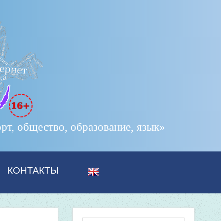
т, общество, образование, язык»
КОНТАКТЫ