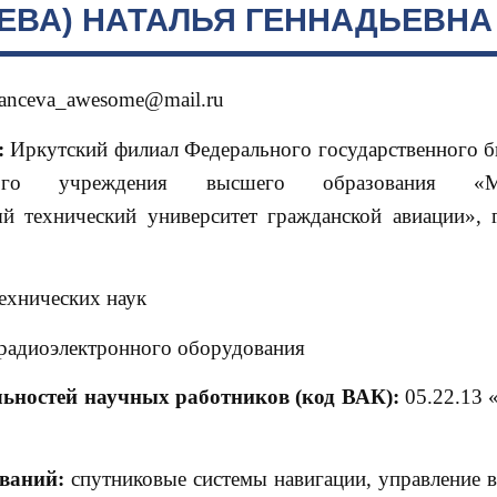
ЕВА) НАТАЛЬЯ ГЕННАДЬЕВНА
ahanceva_awesome@mail.ru
:
Иркутский филиал Федерального государственного 
ьного учреждения высшего образования «Мо
ый технический университет гражданской авиации», г
ехнических наук
радиоэлектронного оборудования
льностей научных работников (код ВАК):
05.22.13 
ваний:
cпутниковые системы навигации, управление