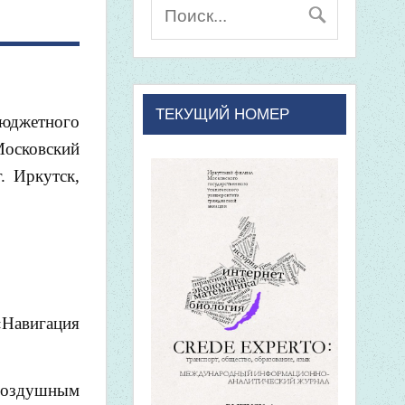
ТЕКУЩИЙ НОМЕР
бюджетного
сковский
. Иркутск,
«Навигация
 воздушным