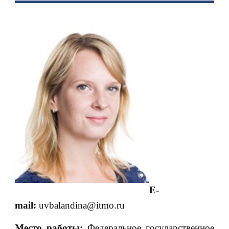
Е-
mail
:
uvbalandina@itmo.ru
Место работы:
Федеральное государственное