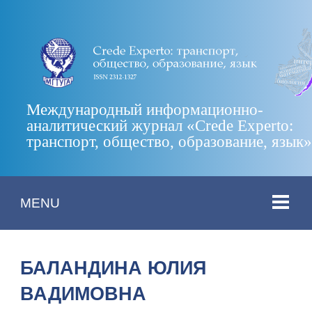
Международный информационно-
аналитический журнал «Crede Experto:
транспорт, общество, образование, язык
MENU
БАЛАНДИНА ЮЛИЯ
ВАДИМОВНА