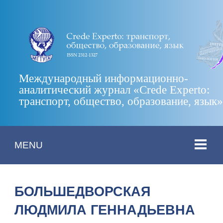
Международный информационно-
аналитический журнал «Crede Experto:
транспорт, общество, образование, язык
MENU
БОЛЬШЕДВОРСКАЯ
ЛЮДМИЛА ГЕННАДЬЕВНА