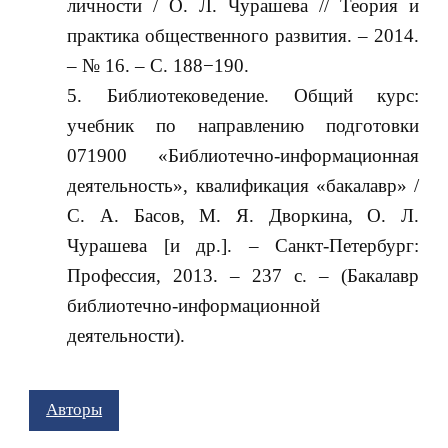
личности / О. Л. Чурашева // Теория и
практика общественного развития. – 2014.
– № 16. – С. 188−190.
Библиотековедение. Общий курс:
учебник по направлению подготовки
071900 «Библиотечно-информационная
деятельность», квалификация «бакалавр» /
С. А. Басов, М. Я. Дворкина, О. Л.
Чурашева [и др.]. – Санкт-Петербург:
Профессия, 2013. – 237 с. – (Бакалавр
библиотечно-информационной
деятельности).
Авторы