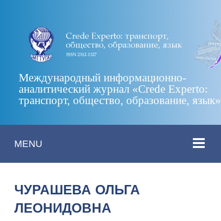
Международный информационно-
аналитический журнал «Crede Experto:
транспорт, общество, образование, язык
MENU
ЧУРАШЕВА ОЛЬГА
ЛЕОНИДОВНА