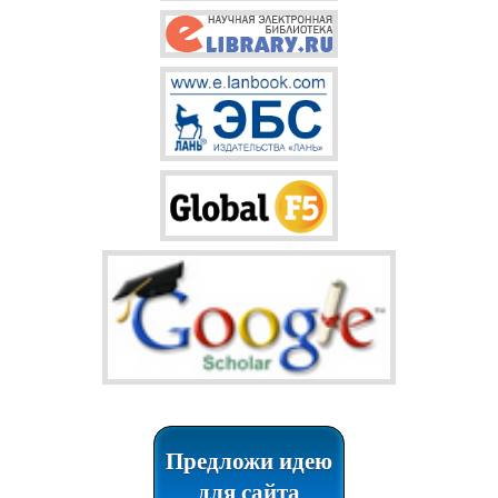
Предложи идею
для сайта