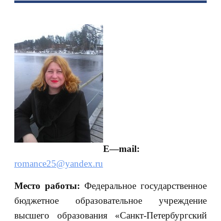
E
—
mail
:
romance25@yandex.ru
Место работы:
Федеральное государственное
бюджетное образовательное учреждение
высшего образования «Санкт-Петербургский