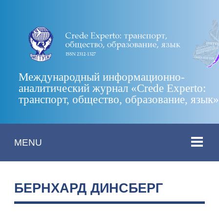
Международный информационно-
аналитический журнал «Crede Experto:
транспорт, общество, образование, язык
MENU
БЕРНХАРД ДИНСБЕРГ