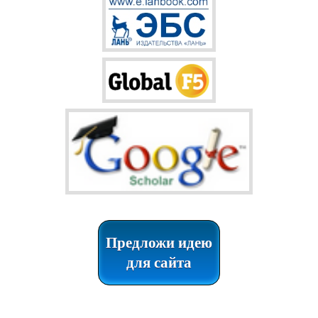
Предложи идею
для сайта