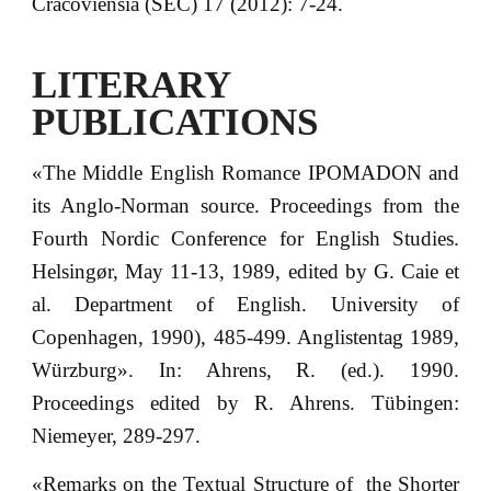
Cracoviensia (SEC) 17 (2012): 7-24.
LITERARY
PUBLICATIONS
«The Middle English Romance IPOMADON and
its Anglo-Norman source. Proceedings from the
Fourth Nordic Conference for English Studies.
Helsingør, May 11-13, 1989, edited by G. Caie et
al. Department of English. University of
Copenhagen, 1990), 485-499. Anglistentag 1989,
Würzburg». In: Ahrens, R. (ed.). 1990.
Proceedings edited by R. Ahrens. Tübingen:
Niemeyer, 289-297.
«Remarks on the Textual Structure of the Shorter