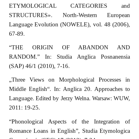
ETYMOLOGICAL CATEGORIES and
STRUCTURES». North-Western European
Language Evolution (NOWELE), vol. 48 (2006),
67-89.
“THE ORIGIN OF ABANDON AND
RANDOM.” In: Studia Anglica Posnanensia
(SAP) 46/1 (2010), 7-16.
„Three Views on Morphological Processes in
Middle English“. In: Anglica 20. Approaches to
Language. Edited by Jerzy Welna. Warsaw: WUW,
2011: 19-25.
“Phonological Aspects of the Integration of
Romance Loans in English”, Studia Etymologica