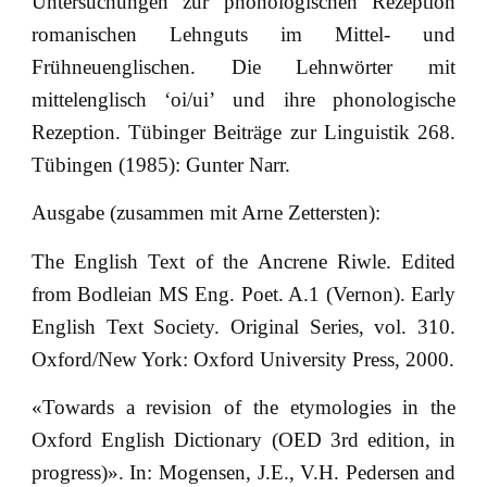
Untersuchungen zur phonologischen Rezeption
romanischen Lehnguts im Mittel- und
Frühneuenglischen. Die Lehnwörter mit
mittelenglisch ‘oi/ui’ und ihre phonologische
Rezeption. Tübinger Beiträge zur Linguistik 268.
Tübingen (1985): Gunter Narr.
Ausgabe (zusammen mit Arne Zettersten):
The English Text of the Ancrene Riwle. Edited
from Bodleian MS Eng. Poet. A.1 (Vernon). Early
English Text Society. Original Series, vol. 310.
Oxford/New York: Oxford University Press, 2000.
«Towards a revision of the etymologies in the
Oxford English Dictionary (OED 3rd edition, in
progress)». In: Mogensen, J.E., V.H. Pedersen and