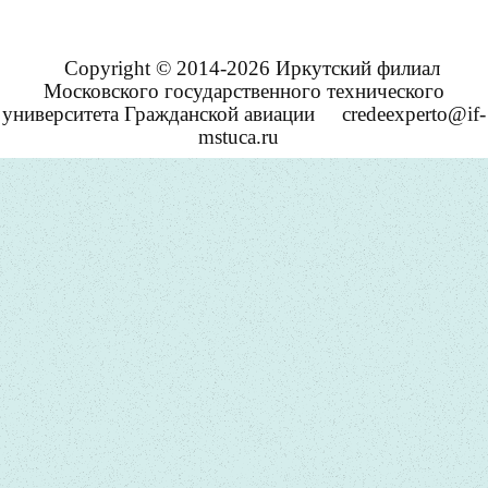
Copyright © 2014-2026 Иркутский филиал
Московского государственного технического
университета Гражданской авиации
credeexperto@if-
mstuca.ru