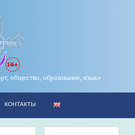
т, общество, образование, язык»
КОНТАКТЫ