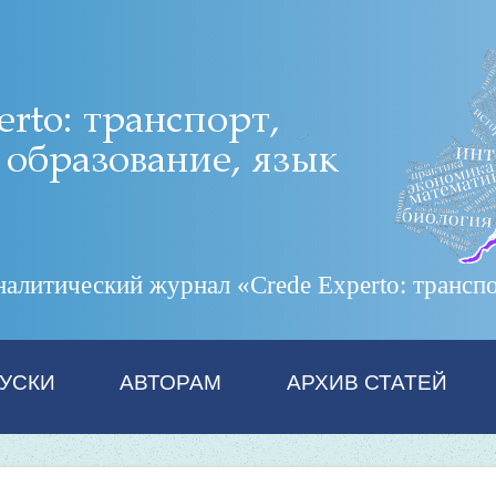
итический журнал «Crede Experto: транспор
УСКИ
АВТОРАМ
АРХИВ СТАТЕЙ