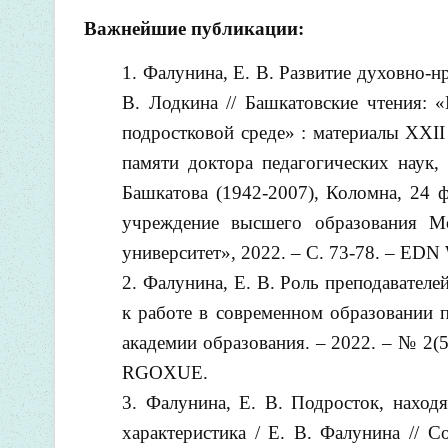
Важнейшие публикации:
Фалунина, Е. В. Развитие духовно-нр
В. Лодкина // Башкатовские чтения: 
подростковой среде» : материалы XXI
памяти доктора педагогических наук,
Башкатова (1942-2007), Коломна, 24 ф
учреждение высшего образования Мо
университет», 2022. – С. 73-78. – ED
Фалунина, Е. В. Роль преподавател
к работе в современном образовании п
академии образования. – 2022. – № 2(
RGOXUE.
Фалунина, Е. В. Подросток, наход
характеристика / Е. В. Фалунина // С