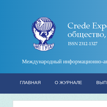
Международный информационно-анал
ГЛАВНАЯ
О ЖУРНАЛЕ
ВЫП