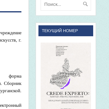
ТЕКУЩИЙ НОМЕР
чреждение
кусств, г.
я форма
м. Сборник
урганской.
лектронный