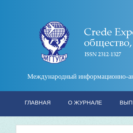
Международный информационно-анал
ГЛАВНАЯ
О ЖУРНАЛЕ
ВЫП