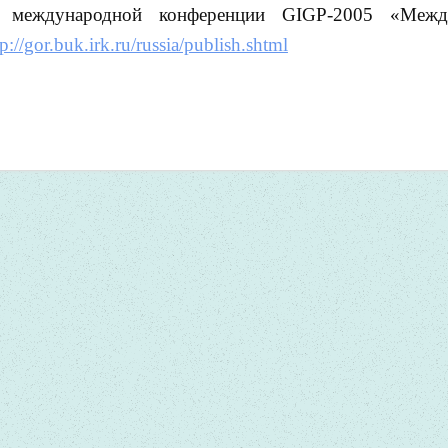
й международной конференции GIGP-2005 «Межд
tp://gor.buk.irk.ru/russia/publish.shtml