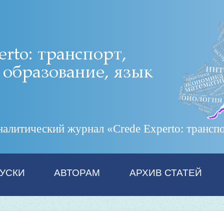
итический журнал «Crede Experto: транспор
УСКИ
АВТОРАМ
АРХИВ СТАТЕЙ