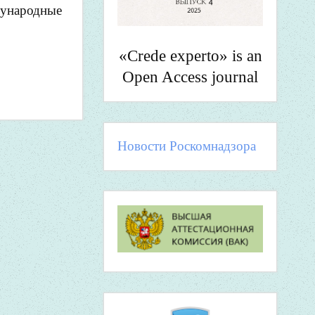
ународные
«Crede experto» is an
Open Access journal
Новости Роскомнадзора