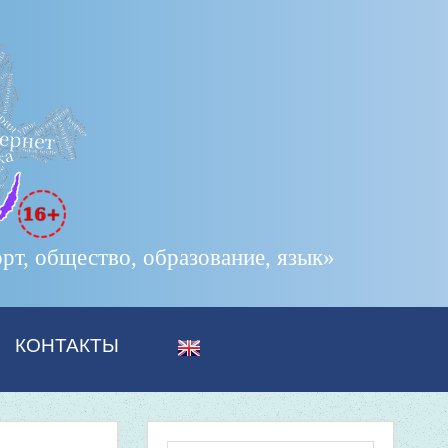
т, общество, образование, язык»
КОНТАКТЫ