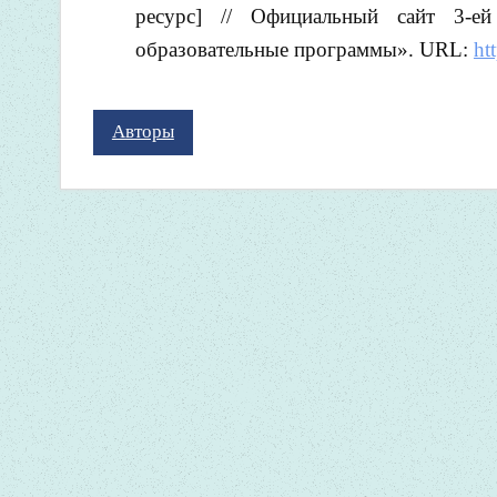
ресурс] // Официальный сайт 3-е
образовательные программы». URL:
ht
Авторы