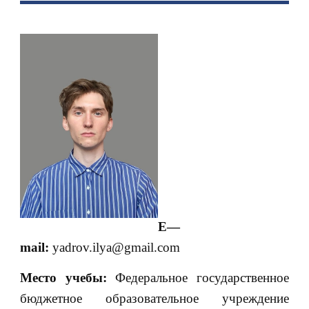
E
—
mail
:
yadrov.ilya@gmail.com
Место учебы:
Федеральное государственное
бюджетное образовательное учреждение