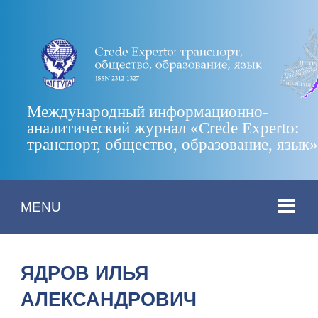
Международный информационно-
аналитический журнал «Crede Experto:
транспорт, общество, образование, язык
MENU
ЯДРОВ ИЛЬЯ
АЛЕКСАНДРОВИЧ