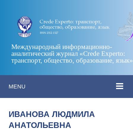
Международный информационно-
аналитический журнал «Crede Experto:
транспорт, общество, образование, язык
MENU
ИВАНОВА ЛЮДМИЛА
АНАТОЛЬЕВНА