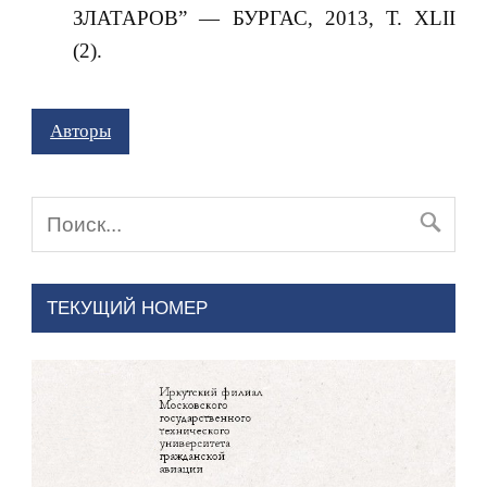
ЗЛАТАРОВ” — БУРГАС, 2013, Т. ХLII
(2).
Авторы
ТЕКУЩИЙ НОМЕР