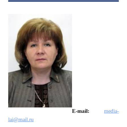
E-mail:
media-
lai@mail.ru