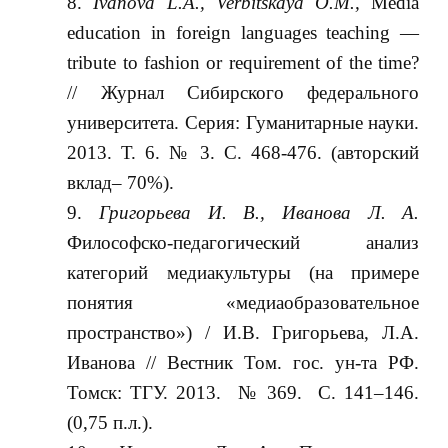
Ivanova L.A.,
Verbitskaya O.M.,
Media
education in foreign languages teaching —
tribute to fashion or requirement of the time?
// Журнал Сибирского федерального
университета. Серия: Гуманитарные науки.
2013. Т. 6. № 3. С. 468-476. (авторский
вклад– 70%).
Григорьева И. В., Иванова Л. А.
Философско-педагогический анализ
категорий медиакультуры (на примере
понятия «медиаобразовательное
пространство») / И.В. Григорьева, Л.А.
Иванова // Вестник Том. гос. ун-та РФ.
Томск: ТГУ. 2013. № 369. С. 141–146.
(0,75 п.л.).