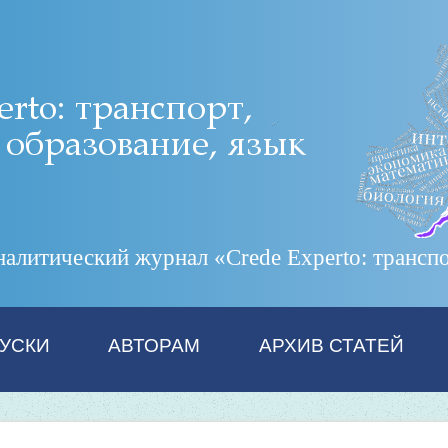
итический журнал «Crede Experto: транспор
УСКИ
АВТОРАМ
АРХИВ СТАТЕЙ