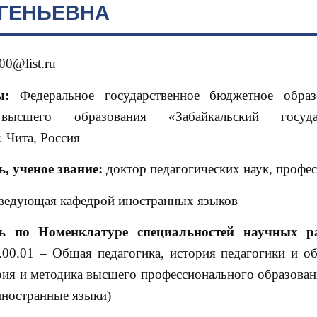
ВГЕНЬЕВНА
00@list.ru
ты:
Федеральное государственное бюджетное образ
высшего образования «Забайкальский госуда
. Чита, Россия
ь, ученое звание:
доктор педагогических наук, профе
ведующая кафедрой иностранных языков
ть по Номенклатуре специальностей научных р
.00.01 – Общая педагогика, история педагогики и об
рия и методика высшего профессионального образовани
иностранные языки)