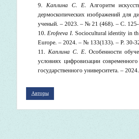
Каплина С. Е.
Алгоритм искусств
дермоскопических изображений для ди
ученый. – 2023. – № 21 (468). – С. 125
Erofeeva I
. Sociocultural identity in t
Europe. – 2024. – № 133(133). – P. 30-3
Каплина С. Е
. Особенности обуч
условиях цифровизации современного 
государственного университета. – 2024. 
Авторы