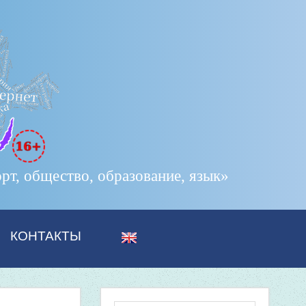
т, общество, образование, язык»
КОНТАКТЫ