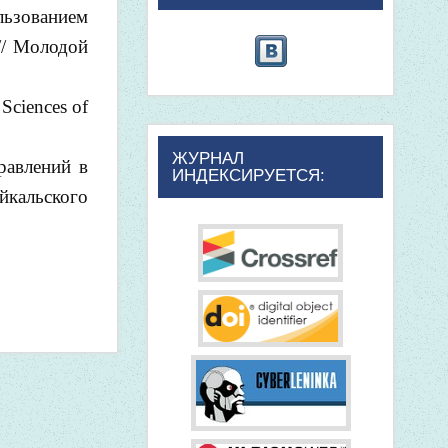
льзованием
// Молодой
 Sciences of
ЖУРНАЛ
равлений в
ИНДЕКСИРУЕТСЯ:
йкальского