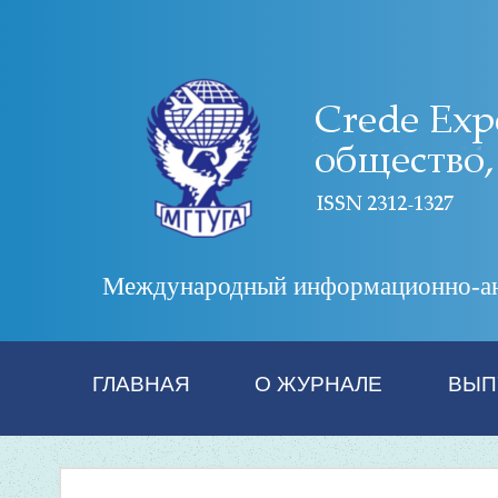
Международный информационно-анал
ГЛАВНАЯ
О ЖУРНАЛЕ
ВЫП