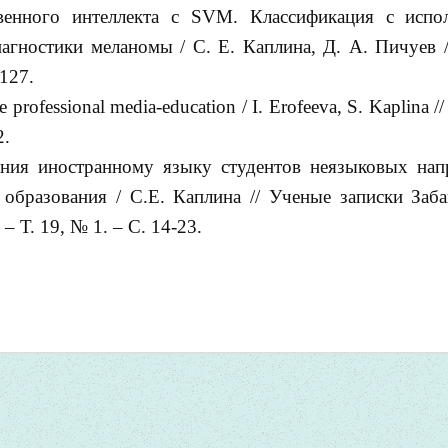
енного интеллекта с SVM. Классификация с испо
агностики меланомы / С. Е. Каплина, Д. А. Пичуев 
-127.
he professional media-education / I. Erofeeva, S. Kaplina //
2.
ения иностранному языку студентов неязыковых нап
образования / С.Е. Каплина // Ученые записки Заба
– Т. 19, № 1. – С. 14-23.