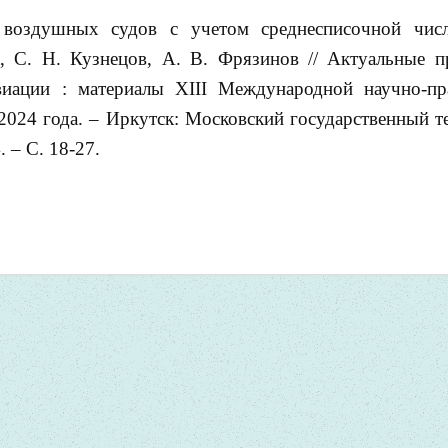
 воздушных судов с учетом среднесписочной числ
а, С. Н. Кузнецов, А. В. Фрязинов // Актуальные 
виации : материалы XIII Международной научно-пр
2024 года. – Иркутск: Московский государственный т
 – С. 18-27.