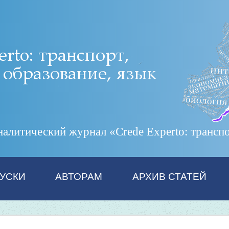
итический журнал «Crede Experto: транспор
УСКИ
АВТОРАМ
АРХИВ СТАТЕЙ