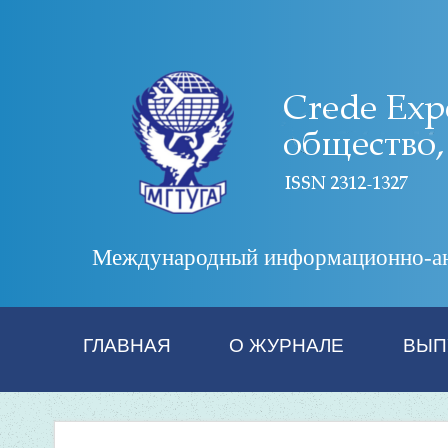
Международный информационно-анал
ГЛАВНАЯ
О ЖУРНАЛЕ
ВЫП