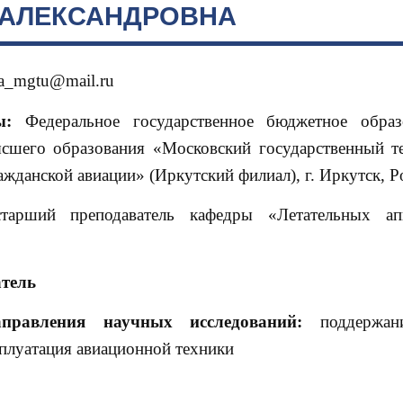
 АЛЕКСАНДРОВНА
a_mgtu@mail.ru
ы:
Федеральное государственное бюджетное образо
сшего образования «Московский государственный т
ажданской авиации» (Иркутский филиал), г. Иркутск, Р
арший преподаватель кафедры «Летательных ап
атель
аправления научных исследований:
поддержан
сплуатация авиационной техники