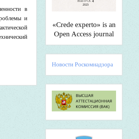
енности в
проблемы и
«Crede experto» is an
актической
Open Access journal
ехнический
Новости Роскомнадзора