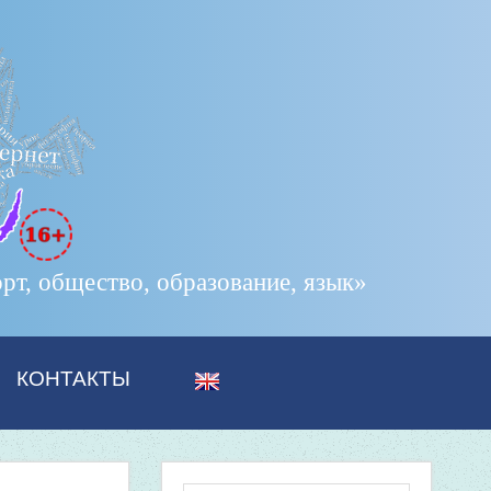
т, общество, образование, язык»
КОНТАКТЫ