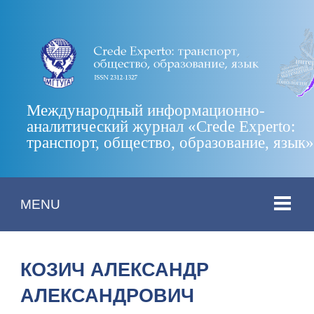
Международный информационно-
аналитический журнал «Crede Experto:
транспорт, общество, образование, язык
MENU
КОЗИЧ АЛЕКСАНДР
АЛЕКСАНДРОВИЧ