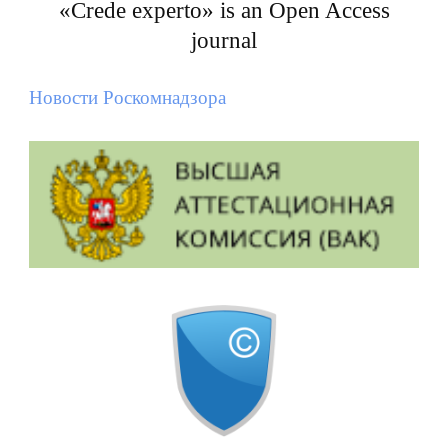
«Crede experto» is an Open Access
journal
Новости Роскомнадзора