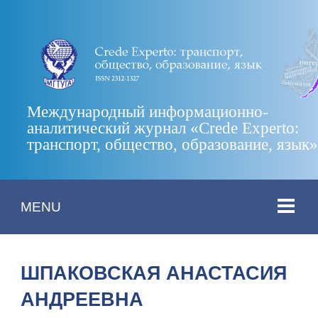
Международный информационно-
аналитический журнал «Crede Experto:
транспорт, общество, образование, язык
MENU
ШПАКОВСКАЯ АНАСТАСИЯ
АНДРЕЕВНА