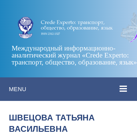
Международный информационно-
аналитический журнал «Crede Experto:
транспорт, общество, образование, язык
MENU
ШВЕЦОВА ТАТЬЯНА
ВАСИЛЬЕВНА