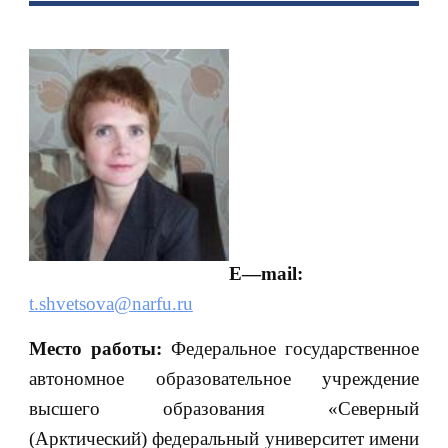
E
—
mail
:
t.shvetsova@narfu.ru
Место работы:
Федеральное государственное
автономное образовательное учреждение
высшего образования «Северный
(Арктический) федеральный университет имени