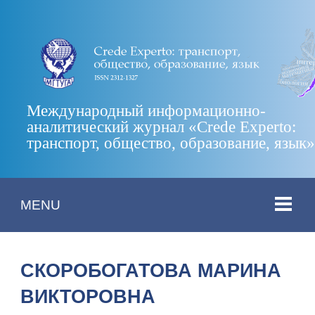
Международный информационно-
аналитический журнал «Crede Experto:
транспорт, общество, образование, язык
MENU
СКОРОБОГАТОВА МАРИНА
ВИКТОРОВНА