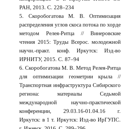
РАН, 2013. С. 228‒234
Скоробогатова М. В. Оптимизация
распределения углов скоса потока по хорде
методом Релея-Ритца // Винеровские
чтения 2015: Труды Всерос. молодежной
научн.-практ. конф. Иркутск: Изд-во
ИРНИТУ, 2015. С. 87‒94
Скоробогатова М. В. Метод Релея-Ритца
для оптимизации геометрии крыла //
Транспортная инфраструктура Сибирского
региона: материалы Седьмой
международной научно-практической
конференции, 29.03.16-01.04.16 г.
Иркутск: в 1 т. Иркутск: Изд-во ИрГУПС.
г. Ижевск, 2016. С. 289‒296