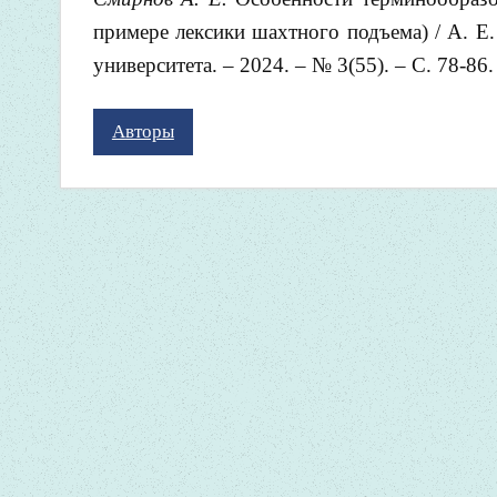
примере лексики шахтного подъема) / А. Е
университета. – 2024. – № 3(55). – С. 78-86.
Авторы