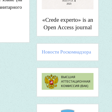
анитарного
«Crede experto» is an
Open Access journal
Новости Роскомнадзора