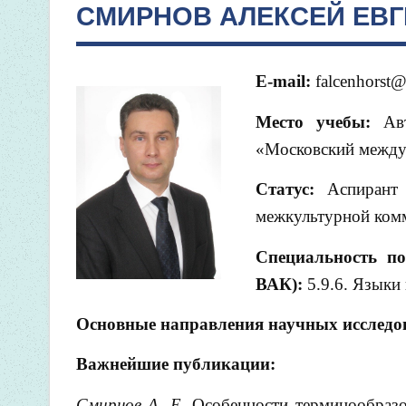
СМИРНОВ АЛЕКСЕЙ ЕВ
E-mail:
falcenhorst@
Место учебы:
Ав
«Московский междун
Статус:
Аспирант
межкультурной ком
Специальность по
ВАК):
5.9.6. Языки
Основные направления научных исследо
Важнейшие публикации:
Смирнов А. Е.
Особенности терминообразо