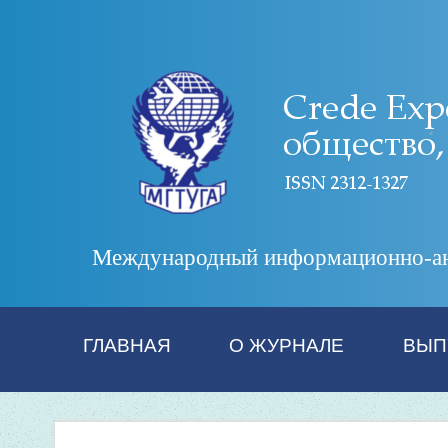
Международный информационно-анал
ГЛАВНАЯ
О ЖУРНАЛЕ
ВЫП