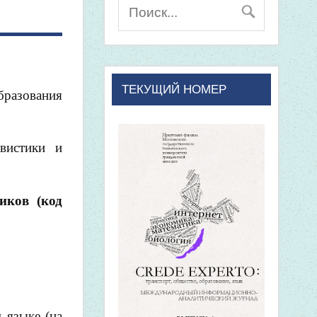
ТЕКУЩИЙ НОМЕР
разования
вистики и
иков (код
 языке (на