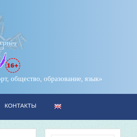
т, общество, образование, язык»
КОНТАКТЫ