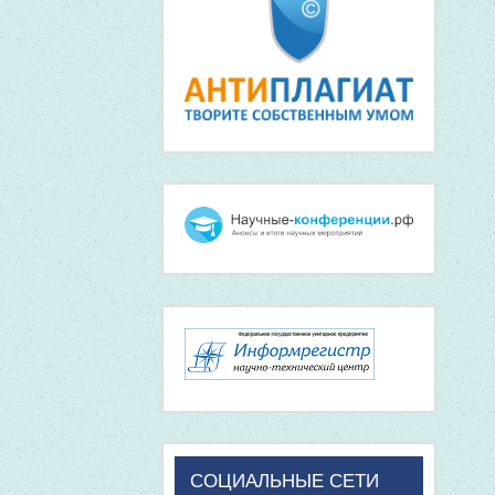
СОЦИАЛЬНЫЕ СЕТИ