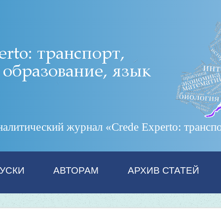
итический журнал «Crede Experto: транспор
УСКИ
АВТОРАМ
АРХИВ СТАТЕЙ