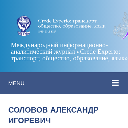
Международный информационно-
аналитический журнал «Crede Experto:
транспорт, общество, образование, язык
MENU
СОЛОВОВ АЛЕКСАНДР
ИГОРЕВИЧ