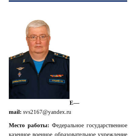
E
—
mail
:
svs2167@yandex.ru
Место работы:
Федеральное государственное
казенное военное образовательное учреждение