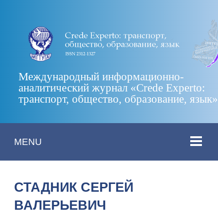
Международный информационно-
аналитический журнал «Crede Experto:
транспорт, общество, образование, язык
MENU
СТАДНИК СЕРГЕЙ
ВАЛЕРЬЕВИЧ