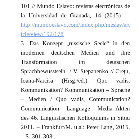
101 // Mundo Eslavo: revistas electrónicas de
la Universidad de Granada, 14 (2015) —
http://mundoeslavo.com/index.php/meslav/art
icle/view/192/178
Das Konzept „russische Seele“ in den
modernen deutschen Medien und ihre
Transformation im deutschen
Sprachbewusstsein / V. Stepanenko // Creţu,
Ioana-Narcisa (Hrsg./ed.): Quo vadis,
Kommunikation? Kommunikation – Sprache
– Medien / Quo vadis, Communication?
Communication – Language – Media. Akten
des 46. Linguistischen Kolloquiums in Sibiu
2011. – Frankfurt/M. u.a.: Peter Lang, 2015.
– S. 301-308.