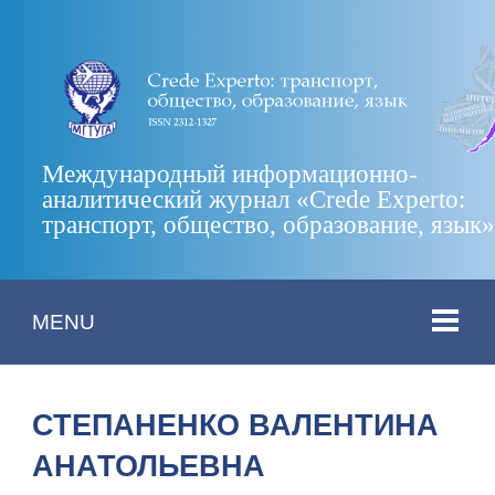
Международный информационно-
аналитический журнал «Crede Experto:
транспорт, общество, образование, язык
MENU
СТЕПАНЕНКО ВАЛЕНТИНА
АНАТОЛЬЕВНА