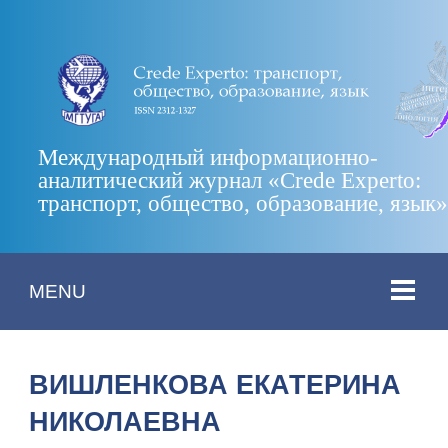
Международный информационно-
аналитический журнал «Crede Experto:
транспорт, общество, образование, язык
MENU
ВИШЛЕНКОВА ЕКАТЕРИНА
НИКОЛАЕВНА