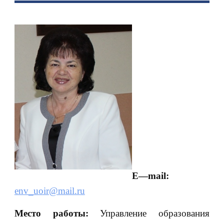
E
—
mail
:
env_uoir@mail.ru
Место работы:
Управление образования