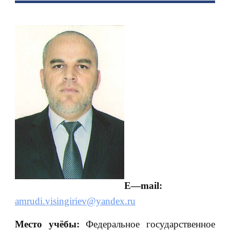
E
—
mail
:
amrudi.visingiriev@yandex.ru
Место учёбы:
Федеральное государственное