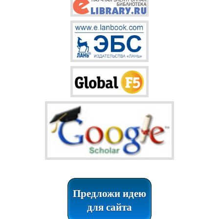
Предложи идею
для сайта