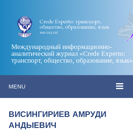
Международный информационно-
аналитический журнал «Crede Experto:
транспорт, общество, образование, язык
MENU
ВИСИНГИРИЕВ АМРУДИ
АНДЫЕВИЧ