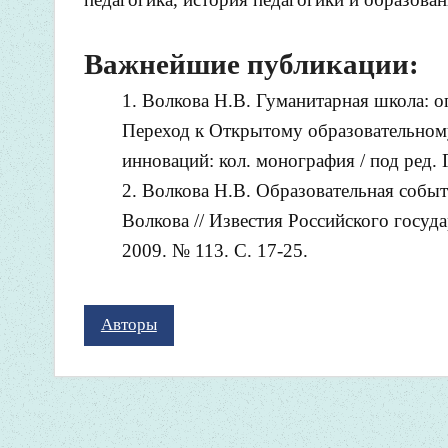
Важнейшие публикации:
Волкова Н.В. Гуманитарная школа: о
Переход к Открытому образовательному
инноваций: кол. монография / под ред. 
Волкова Н.В. Образовательная собы
Волкова // Известия Российского госуд
2009. № 113. С. 17-25.
Авторы