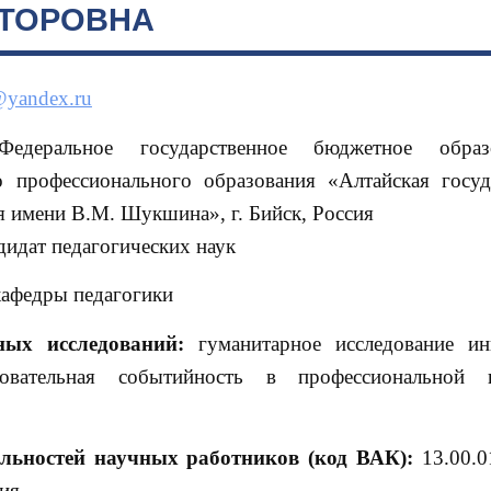
КТОРОВНА
yandex.ru
деральное государственное бюджетное образо
 профессионального образования «Алтайская госуд
я имени В.М. Шукшина», г. Бийск, Россия
дидат педагогических наук
кафедры педагогики
ных исследований:
гуманитарное исследование ин
зовательная событийность в профессиональной п
льностей научных работников (код ВАК):
13.00.0
ия.