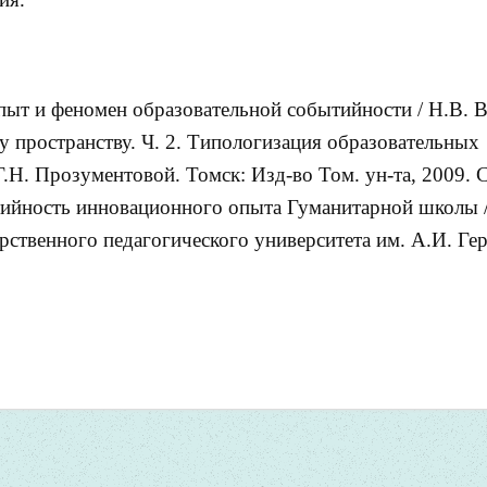
пыт и феномен образовательной событийности / Н.В. Во
 пространству. Ч. 2. Типологизация образовательных
Г.Н. Прозументовой. Томск: Изд-во Том. ун-та, 2009. С
тийность инновационного опыта Гуманитарной школы /
арственного педагогического университета им. А.И. Гер