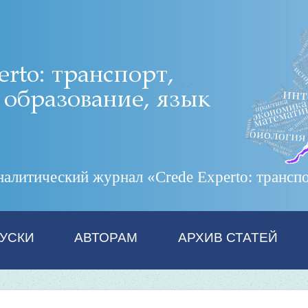
итический журнал «Crede Experto: транспор
УСКИ
АВТОРАМ
АРХИВ СТАТЕЙ