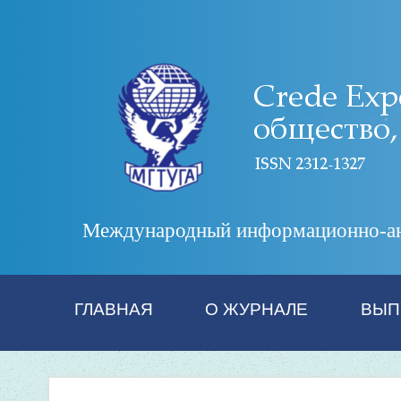
Международный информационно-анал
ГЛАВНАЯ
О ЖУРНАЛЕ
ВЫП