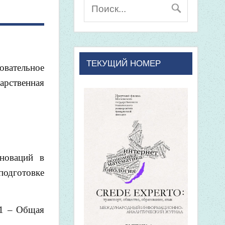
ТЕКУЩИЙ НОМЕР
вательное
арственная
новаций в
одготовке
1 – Общая