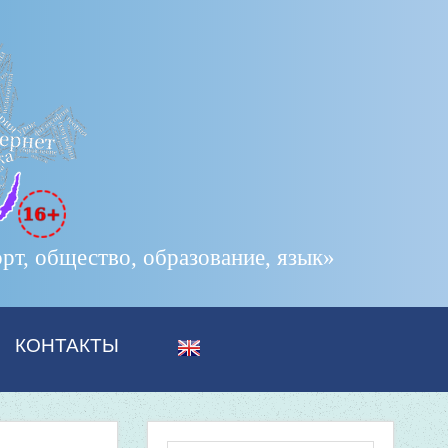
т, общество, образование, язык»
КОНТАКТЫ