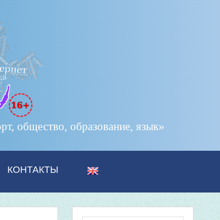
т, общество, образование, язык»
КОНТАКТЫ