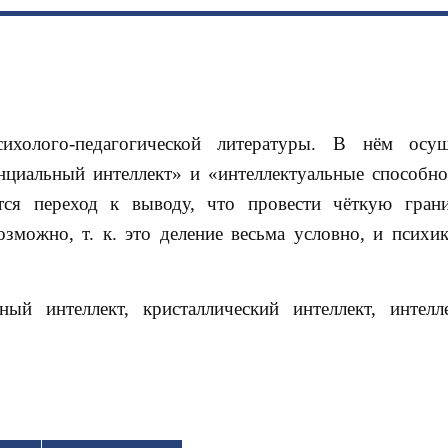
ихолого-педагогической литературы. В нём осуще
нциальный интеллект» и «интеллектуальные способно
тся переход к выводу, что провести чёткую гра
можно, т. к. это деление весьма условно, и психик
ный интеллект, кристаллический интеллект, интелл