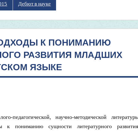
015
Дебют в науке
ОДХОДЫ К ПОНИМАНИЮ
НОГО РАЗВИТИЯ МЛАДШИХ
ТСКОМ ЯЗЫКЕ
го-педагогической, научно-методической литератур
оды к пониманию сущности литературного развит