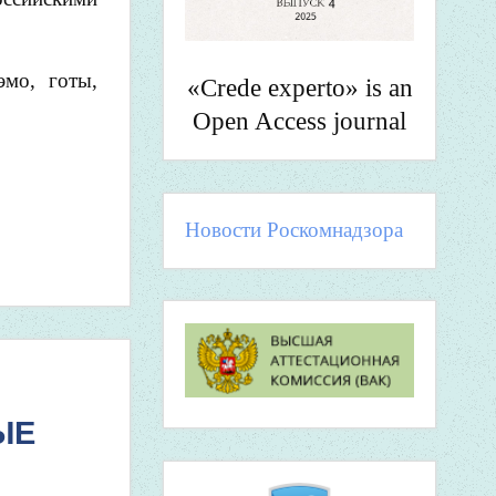
эмо, готы,
«Crede experto» is an
Open Access journal
Новости Роскомнадзора
ЫЕ