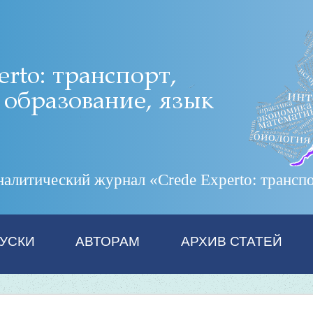
итический журнал «Crede Experto: транспор
УСКИ
АВТОРАМ
АРХИВ СТАТЕЙ