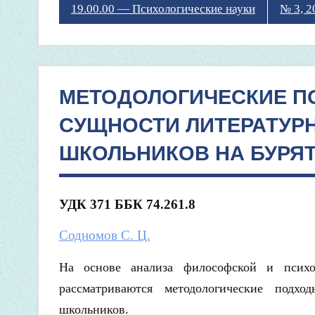
19.00.00 — Психологические науки
№ 3, 2
МЕТОДОЛОГИЧЕСКИЕ П
СУЩНОСТИ ЛИТЕРАТУР
ШКОЛЬНИКОВ НА БУРЯ
УДК 371
ББК 74.261.8
Содномов С. Ц.
На основе анализа философской и психоло
рассматриваются методологические подх
школьников.