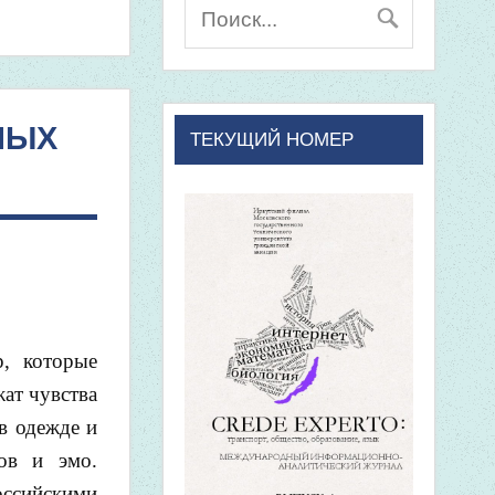
НЫХ
ТЕКУЩИЙ НОМЕР
р, которые
жат чувства
в одежде и
ов и эмо.
оссийскими