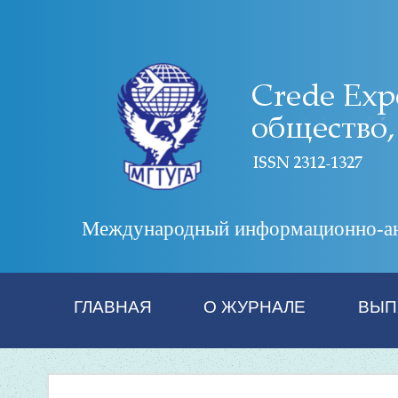
Международный информационно-анал
ГЛАВНАЯ
О ЖУРНАЛЕ
ВЫП