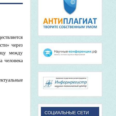
ствляется
сти» через
ницу между
а человека
ектуальные
СОЦИАЛЬНЫЕ СЕТИ