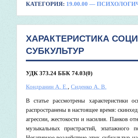
КАТЕГОРИЯ:
19.00.00 — ПСИХОЛОГ
ХАРАКТЕРИСТИКА СОЦ
СУБКУЛЬТУР
УДК
373.24
ББК 74.03(0)
Кондранин А. Е.
,
Сиденко А. В.
В статье рассмотрены характеристики о
распространены в настоящее время: скинхед
агрессии, жестокости и насилия. Панков о
музыкальных пристрастий, эпатажного 
Негативное воздействие этих субкультур н