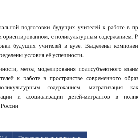
нальной подготовки будущих учителей к работе в пр
и ориентированном, с поликультурным содержанием. Р
овки будущих учителей в вузе. Выделены компоне
ределены условия её успешности.
ности, метод моделирования полисубъектного взаим
телей к работе в пространстве современного обр
поликультурным содержанием, мигратизация ка
тации и асоциализации детей-мигрантов в полик
 России
014
Педагогическая психология