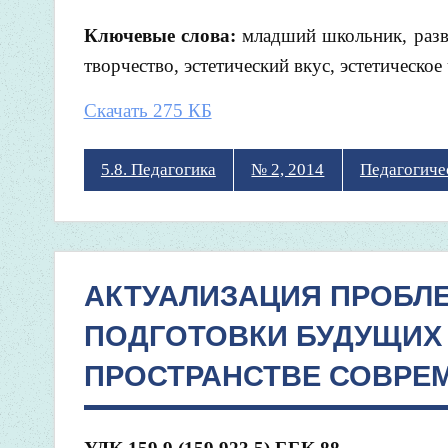
Ключевые слова:
младший школьник, разви
творчество, эстетический вкус, эстетическо
Скачать 275 КБ
5.8. Педагогика
№ 2, 2014
Педагогиче
АКТУАЛИЗАЦИЯ ПРОБЛ
ПОДГОТОВКИ БУДУЩИХ 
ПРОСТРАНСТВЕ СОВРЕ