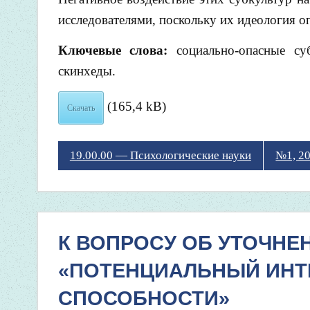
исследователями, поскольку их идеология оп
Ключевые слова:
социально-опасные суб
скинхеды.
(165,4 kB)
Скачать
19.00.00 — Психологические науки
№1, 2
К ВОПРОСУ ОБ УТОЧНЕ
«ПОТЕНЦИАЛЬНЫЙ ИНТ
СПОСОБНОСТИ»