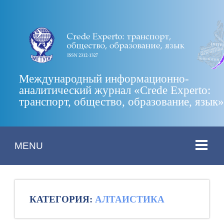
Международный информационно-
аналитический журнал «Crede Experto:
транспорт, общество, образование, язык
MENU
КАТЕГОРИЯ:
АЛТАИСТИКА