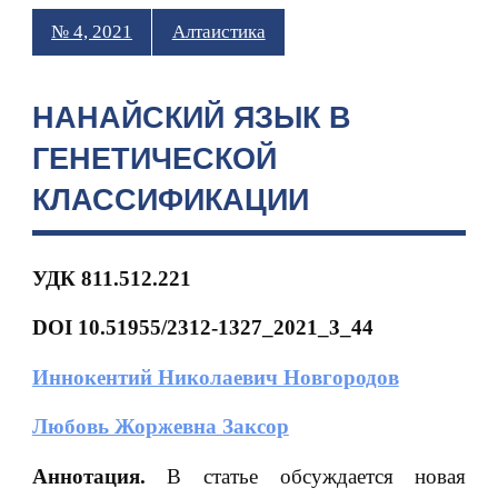
№ 4, 2021
Алтаистика
НАНАЙСКИЙ ЯЗЫК В
ГЕНЕТИЧЕСКОЙ
КЛАССИФИКАЦИИ
УДК 811.512.221
DOI
10.51955/2312-1327_2021_3_44
Иннокентий Николаевич Новгородов
Любовь Жоржевна Заксор
Аннотация.
В статье обсуждается новая