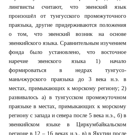
лингвисты считают, что эвенский язык
произошёл от тунгусского промежуточного
праязыка, другие придерживаются положения
о том, что эвенский возник на основе
эвенкийского языка. Сравнительным изучением
фонда было установлено, что восточное
наречие эвенского языка 1) начало
формироваться в недрах тунгусо-
маньчжурского праязыка до 3 века н.э. в
местах, примыкающих к морскому региону; 2)
развивалось а) в тунгусском промежуточном
праязыке в местах, примыкающих к морскому
региону с запада и севера после 5 века н.э., б) в
эвенкийском языке в Циркумбайкальском
регионе в 12 – 16 веках н.э., в) в Якутии после