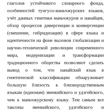
глаголов устойчивого словарного фонда,
особенностей тунгусо-маньчжурских языков,
учёт данных генетики маньчжуров и нанайцев,
обзор процессов дивергенции и конвергенции
(смешение, гибридизация) в сфере языка и
идентичности на фоне вызовов глобализации и
научно-технической революции современного
мира, модернизации и трансформации
традиционного общества позволяют сделать
вывод о том, что нанайский язык в
генетической классификации обнаруживает
большую близость к близкородственным
языкам (идиомам) эвенкийского и удэгейского,
чем к маньчжурскому языку. Тем самым все
таксоны эвенкийского, удэгейского и