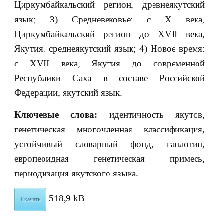
Циркумбайкальский регион, древнеякутский
язык; 3) Средневековье: с X века,
Циркумбайкальский регион до XVII века,
Якутия, среднеякутский язык; 4) Новое время:
с XVII века, Якутия до современной
Республики Саха в составе Российской
Федерации, якутский язык.
Ключевые слова:
идентичность якутов,
генетическая многочленная классификация,
устойчивый словарный фонд, гаплотип,
европеоидная генетическая примесь,
периодизация якутского языка.
518,9 kB
Скачать