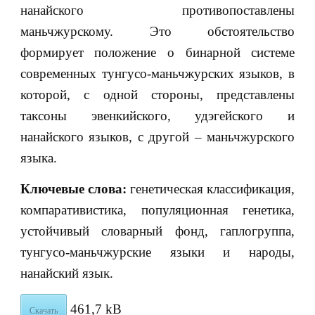
нанайского противопоставлены
маньчжурскому. Это обстоятельство
формирует положение о бинарной системе
современных тунгусо-маньчжурских языков, в
которой, с одной стороны, представлены
таксоны эвенкийского, удэгейского и
нанайского языков, с другой – маньчжурского
языка.
Ключевые слова:
генетическая классификация,
компаративистика, популяционная генетика,
устойчивый словарный фонд, гаплогруппа,
тунгусо-маньчжурские языки и народы,
нанайский язык.
461,7 kB
Скачать