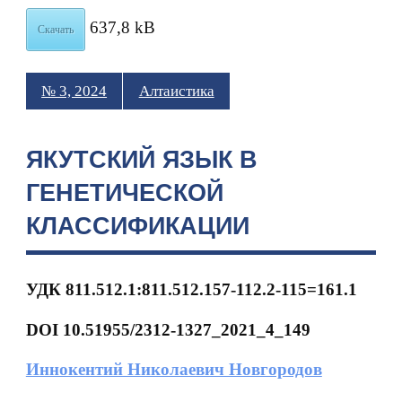
637,8 kB
Скачать
№ 3, 2024
Алтаистика
ЯКУТСКИЙ ЯЗЫК В
ГЕНЕТИЧЕСКОЙ
КЛАССИФИКАЦИИ
УДК 811.512.1:811.512.157-112.2-115=161.1
DOI 10.51955/2312-1327_2021_4_149
Иннокентий Николаевич Новгородов