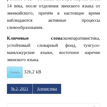
14 века, после отделения эвенского языка от
эвенкийского, причём в настоящее время
наблюдаются активные процессы
словообразования.
Ключевые слова:
компаративистика,
устойчивый словарный фонд, тунгусо-
маньчжурские языки, восточное наречие
эвенского языка.
326,2 kB
Скачать
№ 2, 2021
Алтаистика