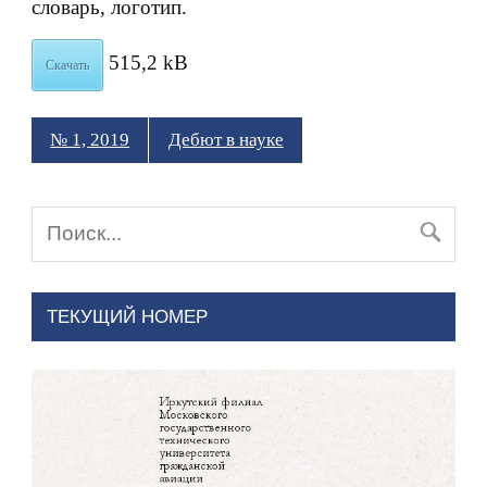
словарь, логотип.
515,2 kB
Скачать
№ 1, 2019
Дебют в науке
ТЕКУЩИЙ НОМЕР