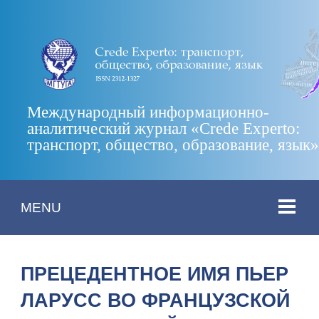
Международный информационно-
аналитический журнал «Crede Experto:
транспорт, общество, образование, язык
MENU
ПРЕЦЕДЕНТНОЕ ИМЯ ПЬЕР
ЛАРУСС ВО ФРАНЦУЗСКОЙ