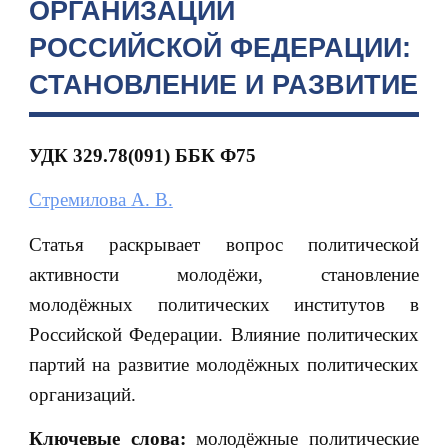
ОРГАНИЗАЦИИ
РОССИЙСКОЙ ФЕДЕРАЦИИ:
СТАНОВЛЕНИЕ И РАЗВИТИЕ
УДК 329.78(091) ББК Ф75
Стремилова А. В.
Статья раскрывает вопрос политической
активности молодёжи, становление
молодёжных политических институтов в
Российской Федерации. Влияние политических
партий на развитие молодёжных политических
организаций.
Ключевые слова:
молодёжные политические