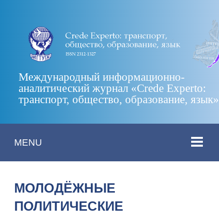
Международный информационно-
аналитический журнал «Crede Experto:
транспорт, общество, образование, язык
MENU
МОЛОДЁЖНЫЕ
ПОЛИТИЧЕСКИЕ