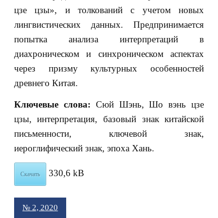
цзе цзы», и толкований с учетом новых
лингвистических данных. Предпринимается
попытка анализа интерпретаций в
диахроническом и синхроническом аспектах
через призму культурных особенностей
древнего Китая.
Ключевые слова:
Сюй Шэнь, Шо вэнь цзе
цзы, интерпретация, базовый знак китайской
письменности, ключевой знак,
иероглифический знак, эпоха Хань.
330,6 kB
Скачать
№ 2, 2020