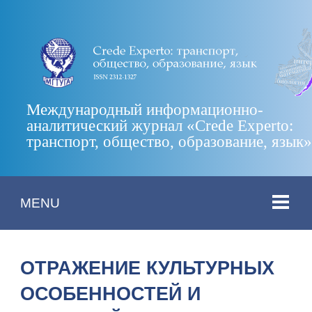
Международный информационно-
аналитический журнал «Crede Experto:
транспорт, общество, образование, язык
MENU
ОТРАЖЕНИЕ КУЛЬТУРНЫХ
ОСОБЕННОСТЕЙ И