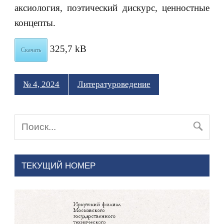
аксиология, поэтический дискурс, ценностные
концепты.
325,7 kB
Скачать
№ 4, 2024
Литературоведение
ТЕКУЩИЙ НОМЕР