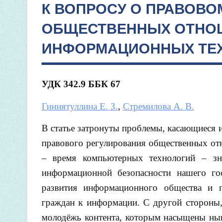
К ВОПРОСУ О ПРАВОВО
ОБЩЕСТВЕННЫХ ОТНОШ
ИНФОРМАЦИОННЫХ ТЕ
УДК 342.9 ББК 67
Гиниятуллина Е. З.
,
Стремилова А. В.
В статье затронуты проблемы, касающиеся 
правового регулирования общественных отн
– время компьютерных технологий – зна
информационной безопасности нашего го
развития информационного общества и п
граждан к информации. С другой стороны,
молодёжь контента, которым насыщены нын