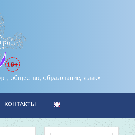
т, общество, образование, язык»
КОНТАКТЫ