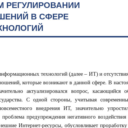
М РЕГУЛИРОВАНИИ
ЕНИЙ В СФЕРЕ
ХНОЛОГИЙ
информационных технологий (далее – ИТ) и отсутстви
ошений, которые возникают в данной сфере. В насто
чительно актуализировался вопрос, касающийся о
сударства. С одной стороны, учитывая современн
овсеместного внедрения ИТ, значительно упрости
 проблема предупреждения негативного воздействия 
ешние Интернет-ресурсы, обусловливает проработку