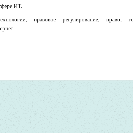
сфере ИТ.
хнологии, правовое регулирование, право, гос
ернет.