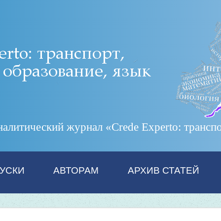
итический журнал «Crede Experto: транспор
УСКИ
АВТОРАМ
АРХИВ СТАТЕЙ