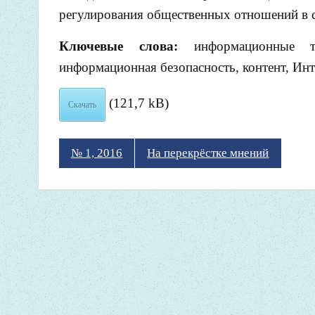
регулирования общественных отношений в 
Ключевые слова:
информационные те
информационная безопасность, контент, Инт
(121,7 kB)
Скачать
№ 1, 2016
На перекрёстке мнений