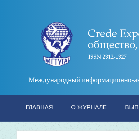
Международный информационно-анал
ГЛАВНАЯ
О ЖУРНАЛЕ
ВЫП