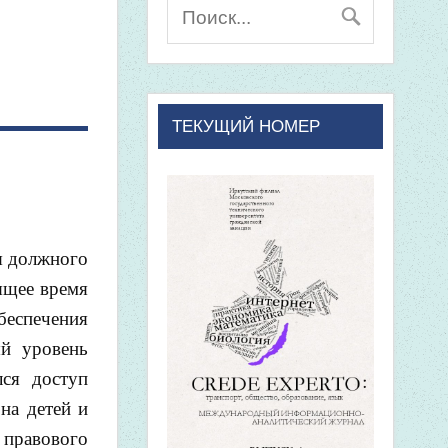
ТЕКУЩИЙ НОМЕР
я должного
ящее время
беспечения
ый уровень
лся доступ
на детей и
 правового