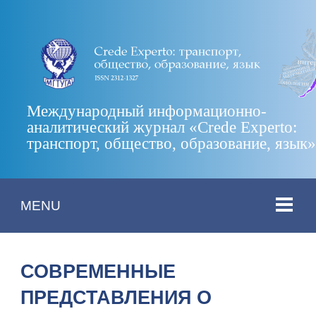
Международный информационно-
аналитический журнал «Crede Experto:
транспорт, общество, образование, язык
MENU
СОВРЕМЕННЫЕ
ПРЕДСТАВЛЕНИЯ О