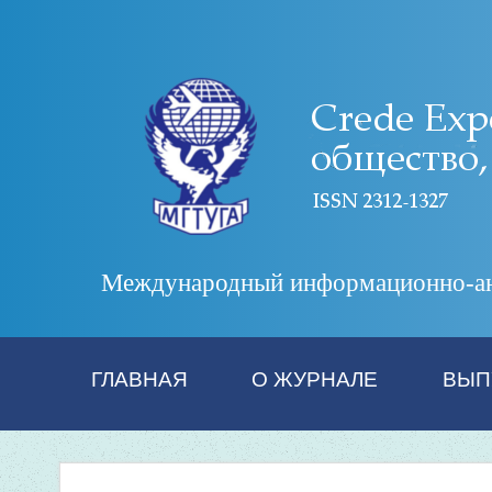
Международный информационно-анал
ГЛАВНАЯ
О ЖУРНАЛЕ
ВЫП