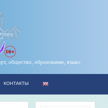
т, общество, образование, язык»
КОНТАКТЫ