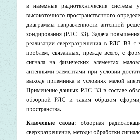
в наземные радиотехнические системы у
высокоточного пространственного определе
диаграммы направленности антенной реше
зондирования (РЛС ВЗ). Задача повышения
реализации сверхразрешения в РЛС ВЗ с 
проблем, связанных, прежде всего, с фо
сигнала на физических элементах мало
антенными элементами при условии достат
выходе приемника в условиях малой апер
Применение данных РЛС ВЗ в составе обз
обзорной РЛС и таким образом сформир
пространства.
Ключевые слова
: обзорная радиолокац
сверхразрешение, методы обработки сигнал