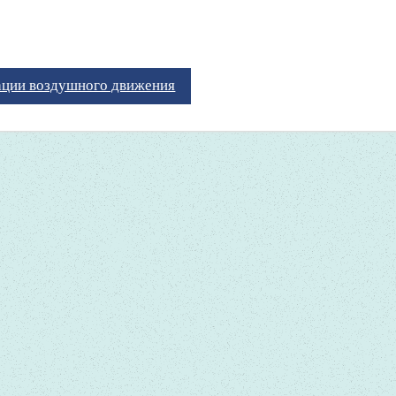
ации воздушного движения