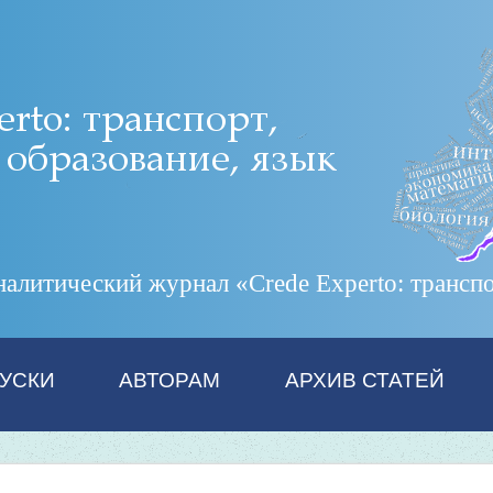
итический журнал «Crede Experto: транспор
УСКИ
АВТОРАМ
АРХИВ СТАТЕЙ