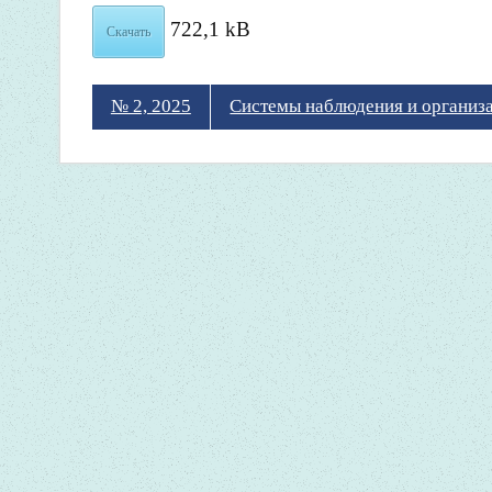
722,1 kB
Скачать
№ 2, 2025
Системы наблюдения и организ