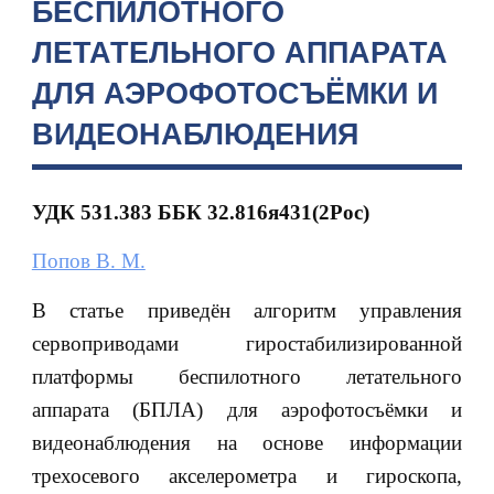
БЕСПИЛОТНОГО
ЛЕТАТЕЛЬНОГО АППАРАТА
ДЛЯ АЭРОФОТОСЪЁМКИ И
ВИДЕОНАБЛЮДЕНИЯ
УДК 531.383 ББК 32.816я431(2Рос)
Попов В. М.
В статье приведён алгоритм управления
сервоприводами гиростабилизированной
платформы беспилотного летательного
аппарата (БПЛА) для аэрофотосъёмки и
видеонаблюдения на основе информации
трехосевого акселерометра и гироскопа,