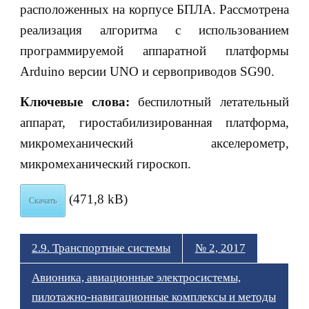
расположенных на корпусе БПЛА. Рассмотрена
реализация алгоритма с использованием
программируемой аппаратной платформы
Arduino версии UNO и сервоприводов SG90.
Ключевые слова:
беспилотный летательный
аппарат, гиростабилизированная платформа,
микромеханический акселерометр,
микромеханический гироскоп.
(471,8 kB)
Скачать
2.9. Транспортные системы
№ 2, 2017
Авионика, авиационные электросистемы,
пилотажно-навигационные комплексы и методы