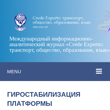
Международный информационно-
аналитический журнал «Crede Experto:
транспорт, общество, образование, язык
MENU
ГИРОСТАБИЛИЗАЦИЯ
ПЛАТФОРМЫ