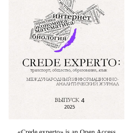
«Crede experto» is an Open Access