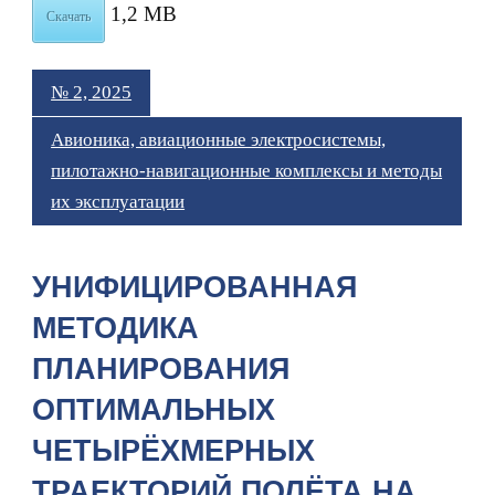
1,2 MB
Скачать
№ 2, 2025
Авионика, авиационные электросистемы,
пилотажно-навигационные комплексы и методы
их эксплуатации
УНИФИЦИРОВАННАЯ
МЕТОДИКА
ПЛАНИРОВАНИЯ
ОПТИМАЛЬНЫХ
ЧЕТЫРЁХМЕРНЫХ
ТРАЕКТОРИЙ ПОЛЁТА НА