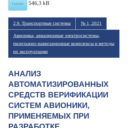
546,3 kB
Скачать
2.9. Транспортные системы
№ 1, 2021
Авионика, авиационные электросистемы,
пилотажно-навигационные комплексы и методы
их эксплуатации
АНАЛИЗ
АВТОМАТИЗИРОВАННЫХ
СРЕДСТВ ВЕРИФИКАЦИИ
СИСТЕМ АВИОНИКИ,
ПРИМЕНЯЕМЫХ ПРИ
РАЗРАБОТКЕ