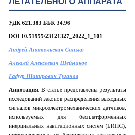
ЛЕТАТЕЛЬНОГО АППАРАТА
УДК
621.383 ББК 34.96
DOI
10.51955/23121327_2022_1_101
Андрей Анатольевич Санько
Алексей Алексеевич Шейников
Гафур Шокирович Туганов
Аннотация.
В статье представлены результаты
исследований законов распределения выходных
сигналов микроэлектромеханических датчиков,
используемых для бесплатформенных
инерциальных навигационных систем (БИНС),
устанавливаемых на беспилотные летательные