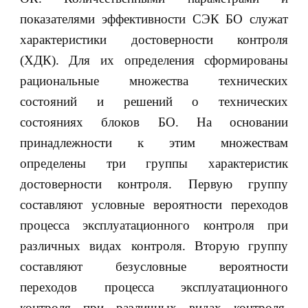
показателями эффективности СЭК БО служат
характеристики достоверности контроля
(ХДК). Для их определения сформированы
рациональные множества технических
состояний и решений о технических
состояниях блоков БО. На основании
принадлежности к этим множествам
определены три группы характеристик
достоверности контроля. Первую группу
составляют условные вероятности переходов
процесса эксплуатационного контроля при
различных видах контроля. Вторую группу
составляют безусловные вероятности
переходов процесса эксплуатационного
контроля при различных видах контроля.