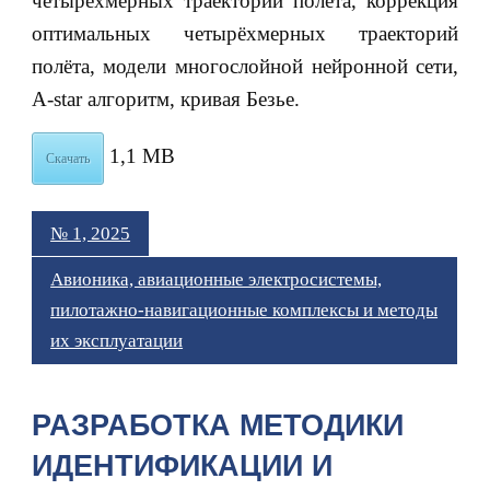
четырёхмерных траекторий полёта, коррекция
оптимальных четырёхмерных траекторий
полёта, модели многослойной нейронной сети,
A-star алгоритм, кривая Безье.
1,1 MB
Скачать
№ 1, 2025
Авионика, авиационные электросистемы,
пилотажно-навигационные комплексы и методы
их эксплуатации
РАЗРАБОТКА МЕТОДИКИ
ИДЕНТИФИКАЦИИ И