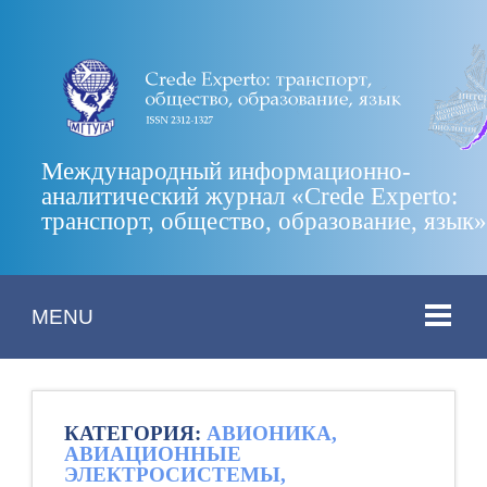
Международный информационно-
аналитический журнал «Crede Experto:
транспорт, общество, образование, язык
MENU
КАТЕГОРИЯ:
АВИОНИКА,
АВИАЦИОННЫЕ
ЭЛЕКТРОСИСТЕМЫ,