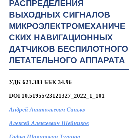
РАСПРЕДЕЛЕНИЯ
ВЫХОДНЫХ СИГНАЛОВ
МИКРОЭЛЕКТРОМЕХАНИЧЕ
СКИХ НАВИГАЦИОННЫХ
ДАТЧИКОВ БЕСПИЛОТНОГО
ЛЕТАТЕЛЬНОГО АППАРАТА
УДК
621.383 ББК 34.96
DOI
10.51955/23121327_2022_1_101
Андрей Анатольевич Санько
Алексей Алексеевич Шейников
Гафур Шокирович Туганов