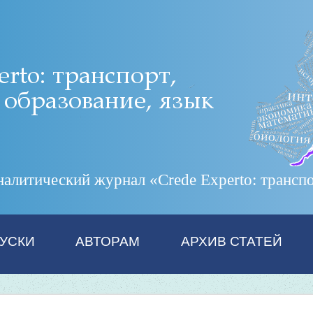
итический журнал «Crede Experto: транспор
УСКИ
АВТОРАМ
АРХИВ СТАТЕЙ