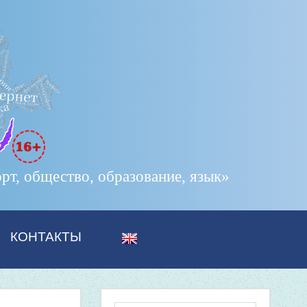
т, общество, образование, язык»
КОНТАКТЫ