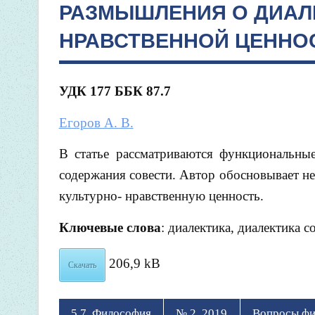
РАЗМЫШЛЕНИЯ О ДИАЛЕ
НРАВСТВЕННОЙ ЦЕННО
УДК 177 ББК 87.7
Егоров А. В.
В статье рассматриваются функциональные
содержания совести. Автор обосновывает не
культурно- нравственную ценность.
Ключевые слова
: диалектика, диалектика со
206,9 kB
Скачать
5.7. Философия
№ 2, 2019
Вопросы ф