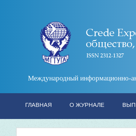
Международный информационно-анал
ГЛАВНАЯ
О ЖУРНАЛЕ
ВЫП