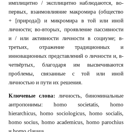
имплицитно / эксплицитно наблюдаются, во-
первых, взаимовлияние макромира (общество
+ [природа]) и микромира в той или иной
личности; во-вторых, проявление пассивности
и / или активности личности в социуме; в-
третьих, отражение традиционных и
инновационных представлений о личности и, в-
четвёртых, благодаря им высвечиваются
проблемы, связанные с той или иной
личностью и пути их решения.
Ключевые слова:
личность, биноминальные
антропонимы: homo societatis, homo
hierarchicus, homo sociologicus, homo socialis,
homo socius, homo academicus, homo parochius
и homo clausus.