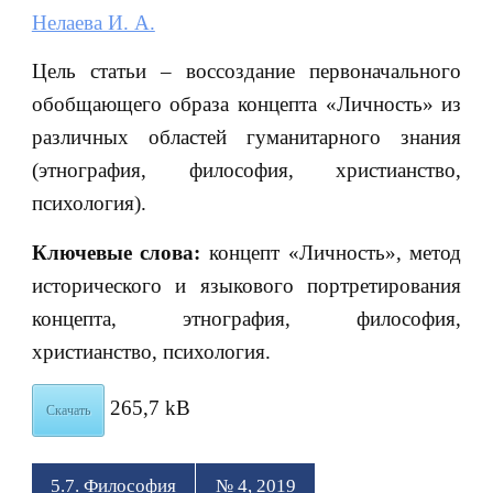
Нелаева И. А.
Цель статьи – воссоздание первоначального
обобщающего образа концепта «Личность» из
различных областей гуманитарного знания
(этнография, философия, христианство,
психология).
Ключевые слова:
концепт «Личность», метод
исторического и языкового портретирования
концепта, этнография, философия,
христианство, психология.
265,7 kB
Скачать
5.7. Философия
№ 4, 2019