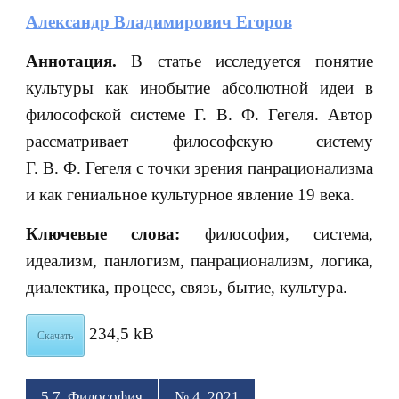
Александр Владимирович Егоров
Аннотация.
В статье исследуется понятие
культуры как инобытие абсолютной идеи в
философской системе Г. В. Ф. Гегеля. Автор
рассматривает философскую систему
Г. В. Ф. Гегеля с точки зрения панрационализма
и как гениальное культурное явление 19 века.
Ключевые слова:
философия, система,
идеализм, панлогизм, панрационализм, логика,
диалектика, процесс, связь, бытие, культура.
234,5 kB
Скачать
5.7. Философия
№ 4, 2021