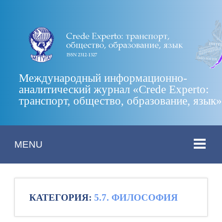
Международный информационно-
аналитический журнал «Crede Experto:
транспорт, общество, образование, язык
MENU
КАТЕГОРИЯ:
5.7. ФИЛОСОФИЯ