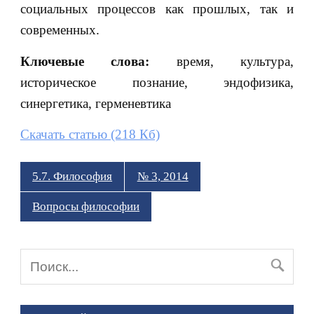
социальных процессов как прошлых, так и
современных.
Ключевые слова:
время, культура,
историческое познание, эндофизика,
синергетика, герменевтика
Скачать статью (218 Кб)
5.7. Философия
№ 3, 2014
Вопросы философии