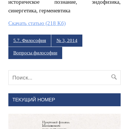
историческое познание, эндофизика,
синергетика, герменевтика
Скачать статью (218 Кб)
5.7. Философия
№ 3, 2014
Вопросы философии
ТЕКУЩИЙ НОМЕР