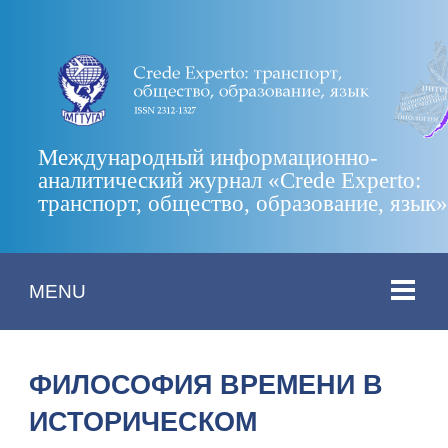
Международный информационно-
аналитический журнал «Crede Experto:
транспорт, общество, образование, язык
MENU
ФИЛОСОФИЯ ВРЕМЕНИ В
ИСТОРИЧЕСКОМ