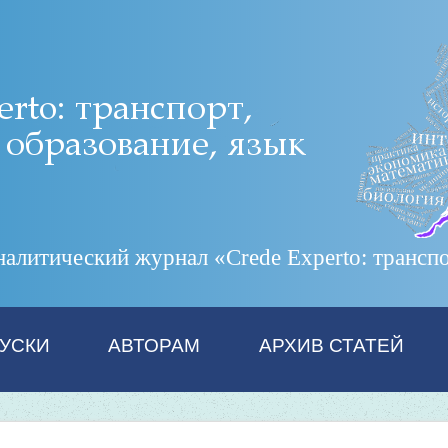
итический журнал «Crede Experto: транспор
УСКИ
АВТОРАМ
АРХИВ СТАТЕЙ