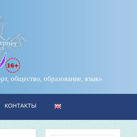
т, общество, образование, язык»
КОНТАКТЫ