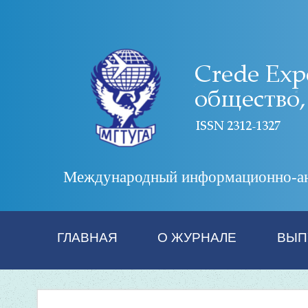
Международный информационно-анал
ГЛАВНАЯ
О ЖУРНАЛЕ
ВЫП