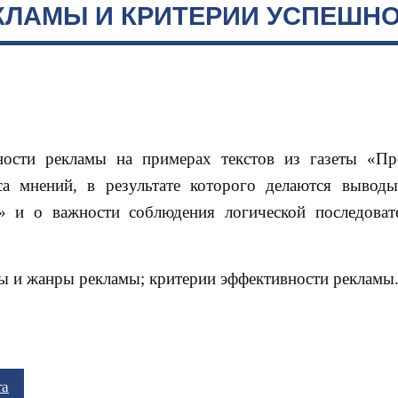
КЛАМЫ И КРИТЕРИИ УСПЕШН
ности рекламы на примерах текстов из газеты «Пр
са мнений, в результате которого делаются вывод
» и о важности соблюдения логической последоват
ды и жанры рекламы; критерии эффективности рекламы
та