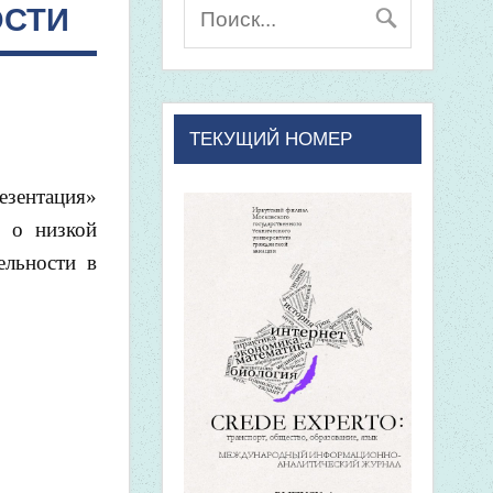
ОСТИ
ТЕКУЩИЙ НОМЕР
езентация»
ы о низкой
ельности в
.