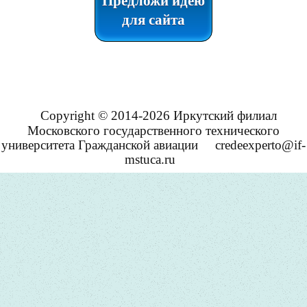
Предложи идею
для сайта
Copyright © 2014-2026 Иркутский филиал
Московского государственного технического
университета Гражданской авиации
credeexperto@if-
mstuca.ru