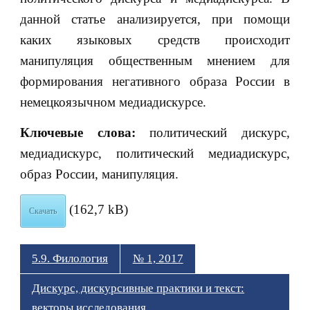
данной статье анализируется, при помощи
каких языковых средств происходит
манипуляция общественным мнением для
формирования негативного образа России в
немецкоязычном медиадискурсе.
Ключевые слова:
политический дискурс,
медиадискурс, политический медиадискурс,
образ России, манипуляция.
(162,7 kB)
Скачать
5.9. Филология
№ 1, 2017
Дискурс, дискурсивные практики и текст:
векторы исследования