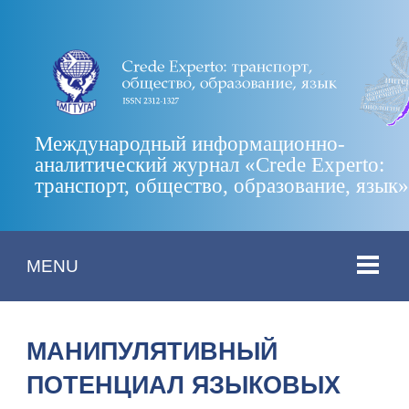
Международный информационно-
аналитический журнал «Crede Experto:
транспорт, общество, образование, язык
MENU
МАНИПУЛЯТИВНЫЙ
ПОТЕНЦИАЛ ЯЗЫКОВЫХ