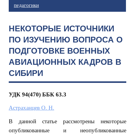
педагогики
НЕКОТОРЫЕ ИСТОЧНИКИ
ПО ИЗУЧЕНИЮ ВОПРОСА О
ПОДГОТОВКЕ ВОЕННЫХ
АВИАЦИОННЫХ КАДРОВ В
СИБИРИ
УДК 94(470) ББК
63.3
Астраханцев О. Н.
В данной статье рассмотрены некоторые
опубликованные и неопубликованные