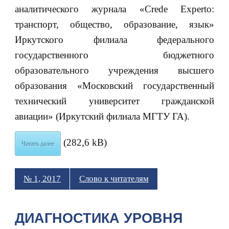
аналитического журнала «Crede Experto:
транспорт, общество, образование, язык»
Иркутского филиала федерального
государственного бюджетного
образовательного учреждения высшего
образования «Московский государственный
технический университет гражданской
авиации» (Иркутский филиала МГТУ ГА).
(282,6 kB)
Читать далее
№ 1, 2017
Слово к читателям
ДИАГНОСТИКА УРОВНЯ