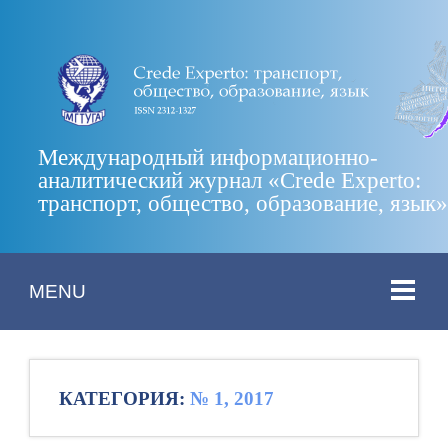
Международный информационно-
аналитический журнал «Crede Experto:
транспорт, общество, образование, язык
MENU
КАТЕГОРИЯ:
№ 1, 2017