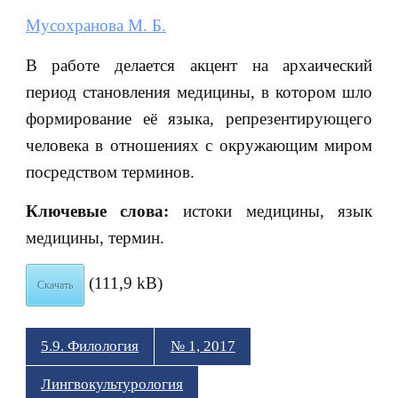
Мусохранова М. Б.
В работе делается акцент на архаический
период становления медицины, в котором шло
формирование её языка, репрезентирующего
человека в отношениях с окружающим миром
посредством терминов.
Ключевые слова:
истоки медицины, язык
медицины, термин.
(111,9 kB)
Скачать
5.9. Филология
№ 1, 2017
Лингвокультурология