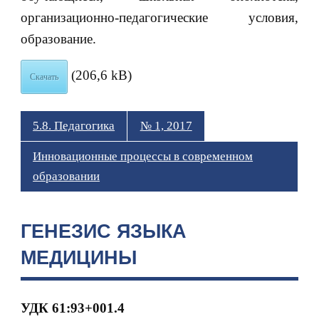
организационно-педагогические условия,
образование.
(206,6 kB)
Скачать
5.8. Педагогика
№ 1, 2017
Инновационные процессы в современном
образовании
ГЕНЕЗИС ЯЗЫКА
МЕДИЦИНЫ
УДК 61:93+001.4