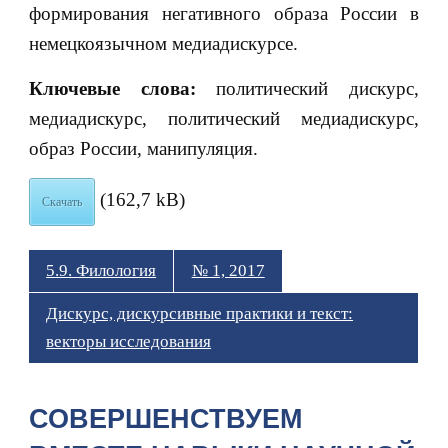
формирования негативного образа России в
немецкоязычном медиадискурсе.
Ключевые слова:
политический дискурс,
медиадискурс, политический медиадискурс,
образ России, манипуляция.
(162,7 kB)
Скачать
5.9. Филология
№ 1, 2017
Дискурс, дискурсивные практики и текст:
векторы исследования
СОВЕРШЕНСТВУЕМ