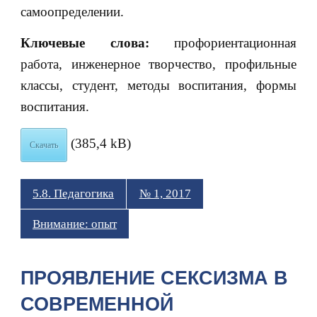
самоопределении.
Ключевые слова:
профориентационная
работа, инженерное творчество, профильные
классы, студент, методы воспитания, формы
воспитания.
(385,4 kB)
Скачать
5.8. Педагогика
№ 1, 2017
Внимание: опыт
ПРОЯВЛЕНИЕ СЕКСИЗМА В
СОВРЕМЕННОЙ