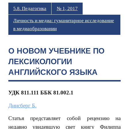
5.8. Педагогика
№ 1, 2017
Личность и медиа: гуманитарное исследование
в медиаобразовании
О НОВОМ УЧЕБНИКЕ ПО
ЛЕКСИКОЛОГИИ
АНГЛИЙСКОГО ЯЗЫКА
УДК
811.111 ББК
81.002.1
Динсберг Б.
Статья представляет собой рецензию на
недавно увидевшую свет книгу Филиппа