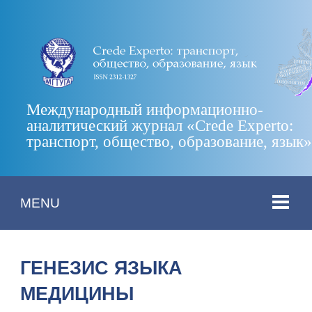
Международный информационно-
аналитический журнал «Crede Experto:
транспорт, общество, образование, язык
MENU
ГЕНЕЗИС ЯЗЫКА
МЕДИЦИНЫ