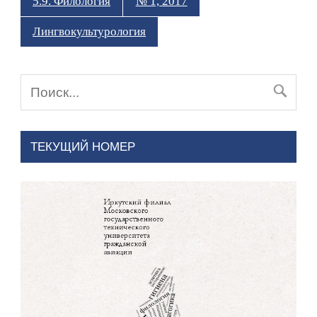
5.9. Филология
№ 1, 2017
Лингвокультурология
ТЕКУЩИЙ НОМЕР