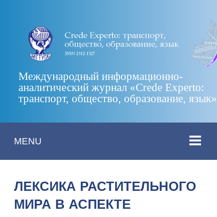
Международный информационно-
аналитический журнал «Crede Experto:
транспорт, общество, образование, язык
MENU
ЛЕКСИКА РАСТИТЕЛЬНОГО
МИРА В АСПЕКТЕ