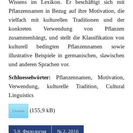
Wissens im Lexikon. Er beschäftigt sich mit
Pflanzennamen in Bezug auf ihre Motivation, die
vielfach mit kulturellen Traditionen und der
konkreten Verwendung von Pflanzen
zusammenhängt, und stellt die Klassifikation von
kulturell bedingten Pflanzennamen sowie
illustrative Beispiele in germanischen, slawischen
und anderen Sprachen vor.
Schluesselwörter:
Pflanzennamen, Motivation,
Verwendung, kulturelle Tradition, Cultural
Linguistics
(155,9 kB)
Скачать
5.9. Филология
№ 2, 2016