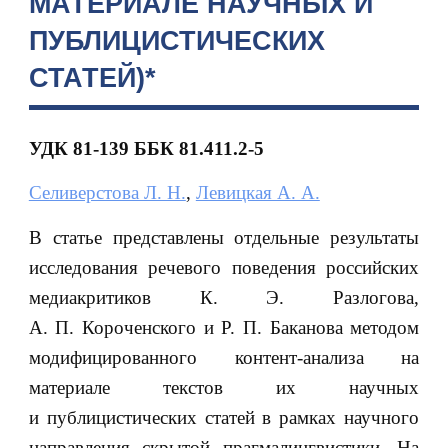
МАТЕРИАЛЕ НАУЧНЫХ И
ПУБЛИЦИСТИЧЕСКИХ
СТАТЕЙ)*
УДК 81-139
ББК 81.411.2-5
Селиверстова Л. Н.
,
Левицкая А. А.
В статье представлены отдельные результаты
исследования речевого поведения российских
медиакритиков К. Э. Разлогова,
А. П. Короченского и Р. П. Баканова методом
модифицированного контент-анализа на
материале текстов их научных
и публицистических статей в рамках научного
направления скрытой прагмалингвистики. На