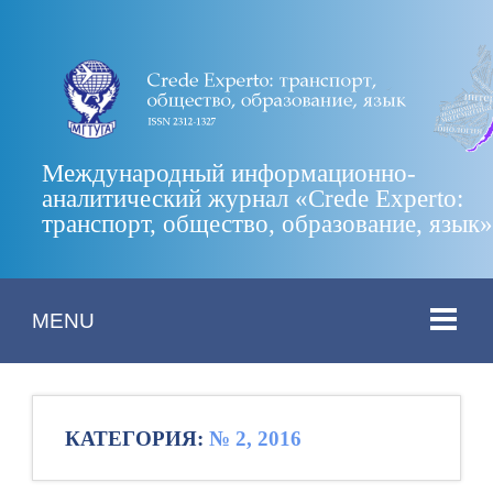
Международный информационно-
аналитический журнал «Crede Experto:
транспорт, общество, образование, язык
MENU
КАТЕГОРИЯ:
№ 2, 2016