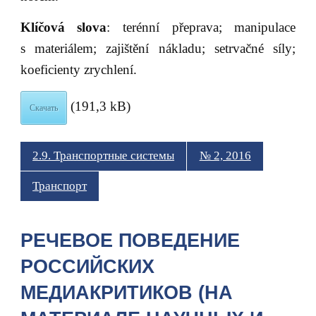
Klíčová slova
: terénní přeprava; manipulace
s materiálem; zajištění nákladu; setrvačné síly;
koeficienty zrychlení.
(191,3 kB)
Скачать
2.9. Транспортные системы
№ 2, 2016
Транспорт
РЕЧЕВОЕ ПОВЕДЕНИЕ
РОССИЙСКИХ
МЕДИАКРИТИКОВ (НА