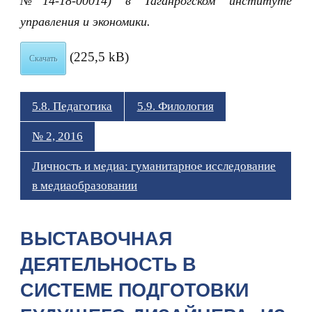
№14-18-00014) в Таганрогском институте
управления и экономики.
(225,5 kB)
Скачать
5.8. Педагогика
5.9. Филология
№ 2, 2016
Личность и медиа: гуманитарное исследование
в медиаобразовании
ВЫСТАВОЧНАЯ
ДЕЯТЕЛЬНОСТЬ В
СИСТЕМЕ ПОДГОТОВКИ