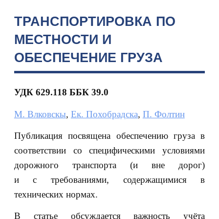
ТРАНСПОРТИРОВКА ПО
МЕСТНОСТИ И
ОБЕСПЕЧЕНИЕ ГРУЗА
УДК 629.118
ББК 39.0
М. Влковскы
,
Ек. Похобрадска
,
П. Фолтин
Публикация посвящена обеспечению груза в
соответствии со специфическими условиями
дорожного транспорта (и вне дорог)
и с требованиями, содержащимися в
технических нормах.
В статье обсуждается важность учёта