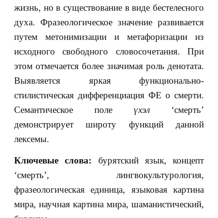
жизнь, но в существование в виде бестелесного
духа. Фразеологическое значение развивается
путем метонимизации и метафоризации из
исходного свободного словосочетания. При
этом отмечается более значимая роль денотата.
Выявляется яркая функционально-
стилистическая дифференциация ФЕ о смерти.
Семантическое поле
үхэл
‘смерть’
демонстрирует широту функций данной
лексемы.
Ключевые слова:
бурятский язык, концепт
‘смерть’, лингвокультурология,
фразеологическая единица, языковая картина
мира, научная картина мира, шаманистический,