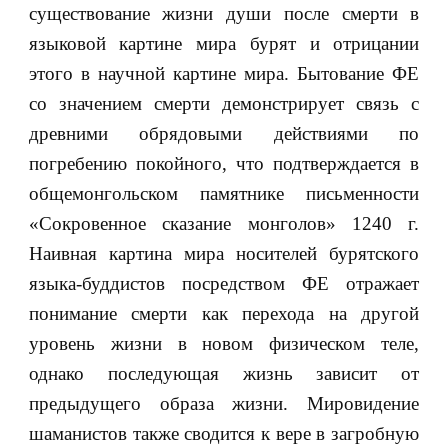
существование жизни души после смерти в
языковой картине мира бурят и отрицании
этого в научной картине мира. Бытование ФЕ
со значением смерти демонстрирует связь с
древними обрядовыми действиями по
погребению покойного, что подтверждается в
общемонгольском памятнике письменности
«Сокровенное сказание монголов» 1240 г.
Наивная картина мира носителей бурятского
языка-буддистов посредством ФЕ отражает
понимание смерти как перехода на другой
уровень жизни в новом физическом теле,
однако последующая жизнь зависит от
предыдущего образа жизни. Мировидение
шаманистов также сводится к вере в загробную