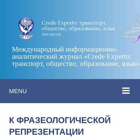
Международный информационно-
аналитический журнал «Crede Experto:
транспорт, общество, образование, язык
MENU
К ФРАЗЕОЛОГИЧЕСКОЙ
РЕПРЕЗЕНТАЦИИ