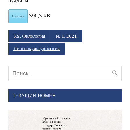
буддизм.
396,3 kB
Скачать
5.9. Филология
№ 1, 2021
Лингвокультурология
ТЕКУЩИЙ НОМЕР