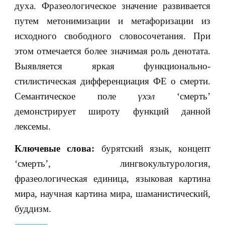
духа. Фразеологическое значение развивается
путем метонимизации и метафоризации из
исходного свободного словосочетания. При
этом отмечается более значимая роль денотата.
Выявляется яркая функционально-
стилистическая дифференциация ФЕ о смерти.
Семантическое поле
үхэл
‘смерть’
демонстрирует широту функций данной
лексемы.
Ключевые слова:
бурятский язык, концепт
‘смерть’, лингвокультурология,
фразеологическая единица, языковая картина
мира, научная картина мира, шаманистический,
буддизм.