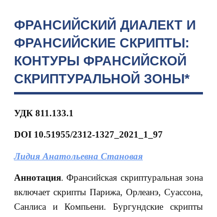
ФРАНСИЙСКИЙ ДИАЛЕКТ И
ФРАНСИЙСКИЕ СКРИПТЫ:
КОНТУРЫ ФРАНСИЙСКОЙ
СКРИПТУРАЛЬНОЙ ЗОНЫ*
УДК 811.133.1
DOI 10.51955/2312-1327_2021_1_97
Лидия Анатольевна Становая
Аннотация
. Франсийская скриптуральная зона
включает скрипты Парижа, Орлеанэ, Суассона,
Санлиса и Компьени. Бургундские скрипты