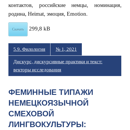
контактов, российские немцы, номинация,
родина, Heimat, эмоция, Emotion.
299,8 kB
Скачать
5.9. Филология
№ 1, 2021
Дискурс, дискурсивные практики и текст:
векторы исследования
ФЕМИННЫЕ ТИПАЖИ
НЕМЕЦКОЯЗЫЧНОЙ
СМЕХОВОЙ
ЛИНГВОКУЛЬТУРЫ: