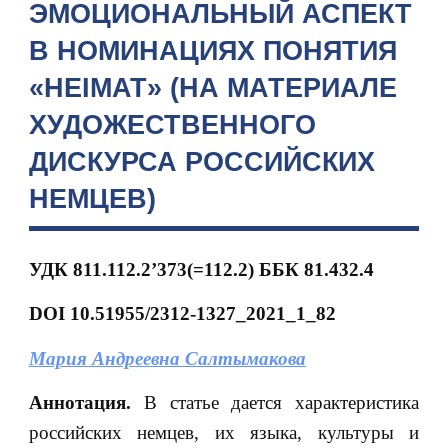
ЭМОЦИОНАЛЬНЫЙ АСПЕКТ
В НОМИНАЦИЯХ ПОНЯТИЯ
«HEIMAT» (НА МАТЕРИАЛЕ
ХУДОЖЕСТВЕННОГО
ДИСКУРСА РОССИЙСКИХ
НЕМЦЕВ)
УДК 811.112.2’373(=112.2) ББК 81.432.4
DOI
10.51955/2312-1327_2021_1_82
Мария Андреевна Салтымакова
Аннотация.
В статье дается характеристика
российских немцев, их языка, культуры и