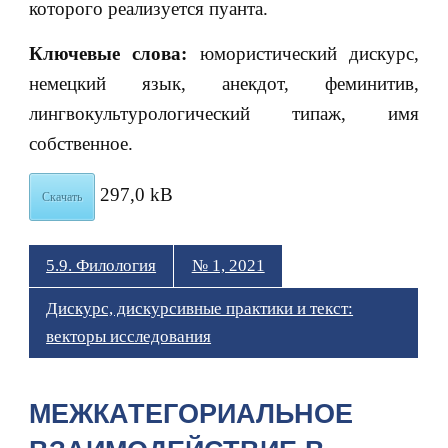
которого реализуется пуанта.
Ключевые слова:
юмористический дискурс,
немецкий язык, анекдот, феминитив,
лингвокультурологический типаж, имя
собственное.
297,0 kB
Скачать
5.9. Филология
№ 1, 2021
Дискурс, дискурсивные практики и текст:
векторы исследования
МЕЖКАТЕГОРИАЛЬНОЕ