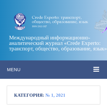
Международный информационно-
аналитический журнал «Crede Experto:
транспорт, общество, образование, язык
MENU
КАТЕГОРИЯ:
№ 1, 2021