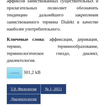
аффиксов заимствованных существительных и
прилагательных позволяет обозначить
тенденцию дальнейшего закрепления
заимствованного термина Dialekt в качестве
наиболее употребительного.
Ключевые слова
: аффиксация, деривация,
термин, терминообразование,
терминологическое гнездо, диалект,
диалектология.
301,2 kB
Скачать
5.9. Филология
№ 1, 2021
Диалектология