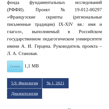
фонда фундаментальных исследований
(РФФИ). Проект №19-012-00297
«Французские скрипты (региональные
письменные традиции) IX-XIV вв.: имя и
глагол», выполняемый в Российском
государственном педагогическом университете
имени А. И. Герцена. Руководитель проекта –
Л. А. Становая.
1,1 MB
Скачать
5.9. Филология
№ 1, 2021
Диалектология