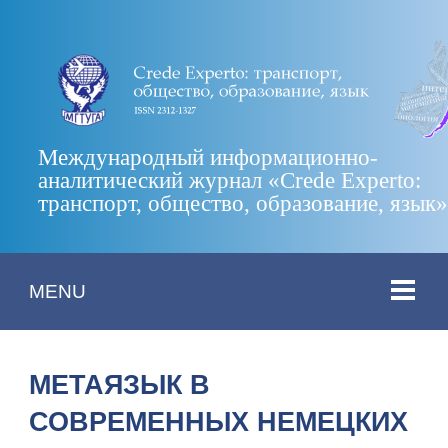
Международный информационно-
аналитический журнал «Crede Experto:
транспорт, общество, образование, язык
MENU
МЕТАЯЗЫК В
СОВРЕМЕННЫХ НЕМЕЦКИХ