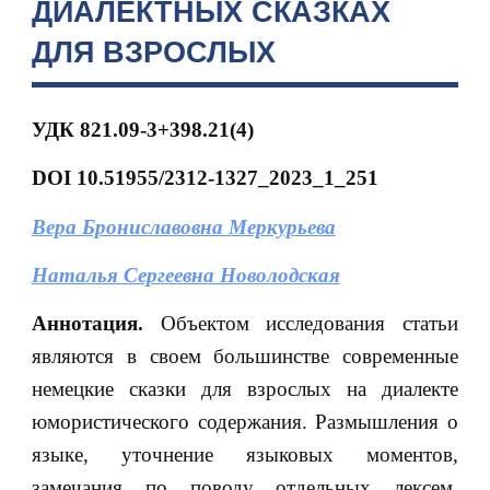
ДИАЛЕКТНЫХ СКАЗКАХ
ДЛЯ ВЗРОСЛЫХ
УДК
821.09-3+398.21(4)
DOI
10.51955/2312-1327_2023_1_251
Вера Брониславовна Меркурьева
Наталья Сергеевна Новолодская
Аннотация.
Объектом исследования статьи
являются в своем большинстве современные
немецкие сказки для взрослых на диалекте
юмористического содержания. Размышления о
языке, уточнение языковых моментов,
замечания по поводу отдельных лексем,