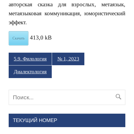
авторская сказка для взрослых, метаязык,
метаязыковая коммуникация, юмористический
эффект.
413,0 kB
Скачать
5.9. Филология
№ 1, 2023
Диалектология
ТЕКУЩИЙ НОМЕР