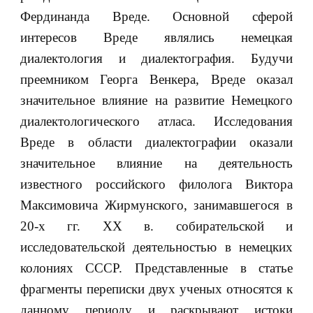
Фердинанда Вреде
. Основной сферой
интересов Вреде являлись немецкая
диалектология и диалектография. Будучи
преемником Георга Венкера, Вреде оказал
значительное влияние на развитие Немецкого
диалектологического атласа. Исследования
Вреде в области диалектографии оказали
значительное влияние на деятельность
известного российского филолога Виктора
Максимовича Жирмунского, занимавшегося в
20-х гг. ХХ в. собирательской и
исследовательской деятельностью в немецких
колониях СССР. Представленные в статье
фрагменты переписки двух ученых относятся к
данному периоду и раскрывают истоки