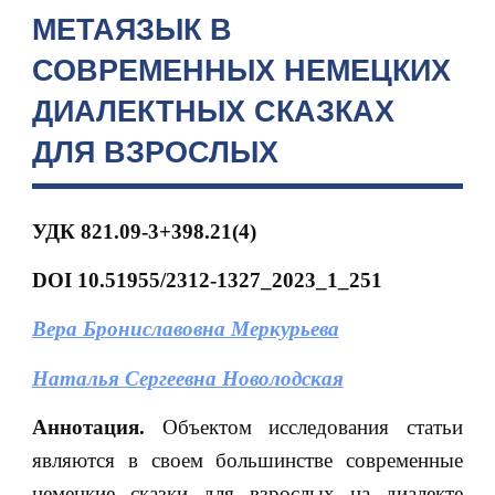
МЕТАЯЗЫК В
СОВРЕМЕННЫХ НЕМЕЦКИХ
ДИАЛЕКТНЫХ СКАЗКАХ
ДЛЯ ВЗРОСЛЫХ
УДК
821.09-3+398.21(4)
DOI
10.51955/2312-1327_2023_1_251
Вера Брониславовна Меркурьева
Наталья Сергеевна Новолодская
Аннотация.
Объектом исследования статьи
являются в своем большинстве современные
немецкие сказки для взрослых на диалекте