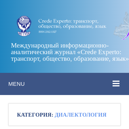
Международный информационно-
аналитический журнал «Crede Experto:
транспорт, общество, образование, язык
MENU
КАТЕГОРИЯ:
ДИАЛЕКТОЛОГИЯ