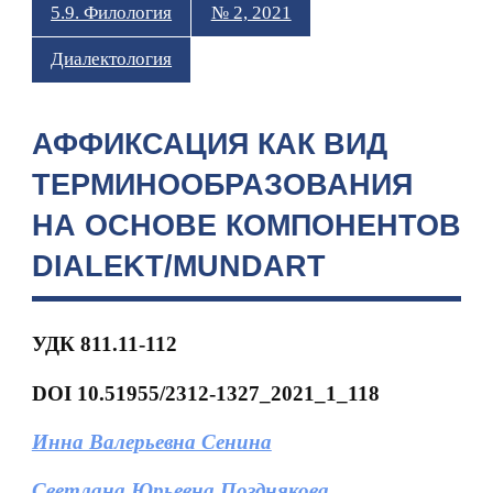
5.9. Филология
№ 2, 2021
Диалектология
АФФИКСАЦИЯ КАК ВИД
ТЕРМИНООБРАЗОВАНИЯ
НА ОСНОВЕ КОМПОНЕНТОВ
DIALEKT/MUNDART
УДК 811.11-112
DOI 10.51955/2312-1327_2021_1_118
Инна Валерьевна Cенина
Светлана Юрьевна Позднякова