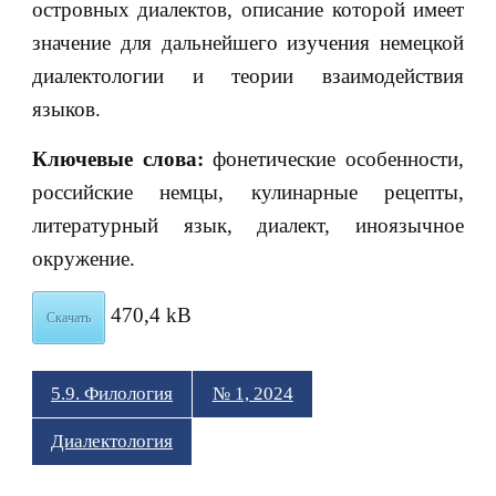
островных диалектов, описание которой имеет
значение для дальнейшего изучения немецкой
диалектологии и теории взаимодействия
языков.
Ключевые слова:
фонетические особенности,
российские немцы, кулинарные рецепты,
литературный язык, диалект, иноязычное
окружение.
470,4 kB
Скачать
5.9. Филология
№ 1, 2024
Диалектология