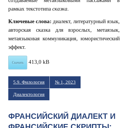
создаваемые метаязыковыми пассажами в
рамках текстотипа
сказка.
Ключевые слова:
диалект, литературный язык,
авторская сказка для взрослых, метаязык,
метаязыковая коммуникация, юмористический
эффект.
413,0 kB
Скачать
5.9. Филология
№ 1, 2023
Диалектология
ФРАНСИЙСКИЙ ДИАЛЕКТ И
ФРАНСИЙСКИЕ СКРИПТЫ: