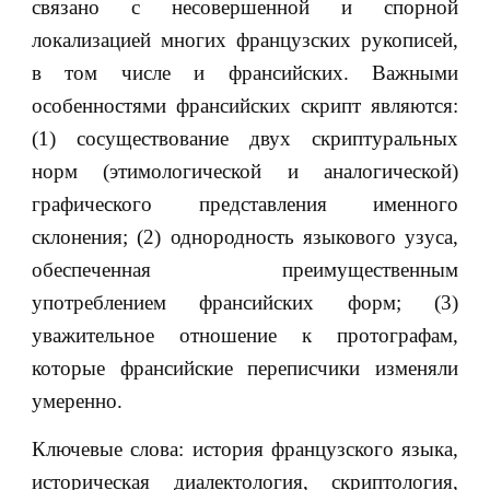
связано с несовершенной и спорной
локализацией многих французских рукописей,
в том числе и франсийских. Важными
особенностями франсийских скрипт являются:
(1) сосуществование двух скриптуральных
норм (этимологической и аналогической)
графического представления именного
склонения; (2) однородность языкового узуса,
обеспеченная преимущественным
употреблением франсийских форм; (3)
уважительное отношение к протографам,
которые франсийские переписчики изменяли
умеренно.
Ключевые слова: история французского языка,
историческая диалектология, скриптология,