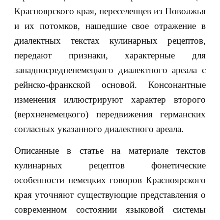
Красноярского края, переселенцев из Поволжья
и их потомков, нашедшие свое отражение в
диалектных текстах кулинарных рецептов,
передают признаки, характерные для
западносредненемецкого диалектного ареала с
рейнско-франкской основой. Консонантные
изменения иллюстрируют характер второго
(верхненемецкого) передвижения германских
согласных указанного диалектного ареала.
Описанные в статье на материале текстов
кулинарных рецептов фонетические
особенности немецких говоров Красноярского
края уточняют существующие представления о
современном состоянии языковой системы