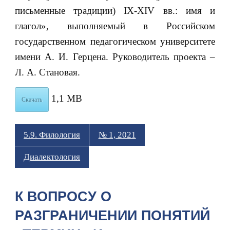
письменные традиции) IX-XIV вв.: имя и
глагол», выполняемый в Российском
государственном педагогическом университете
имени А. И. Герцена. Руководитель проекта –
Л. А. Становая.
1,1 MB
Скачать
5.9. Филология
№ 1, 2021
Диалектология
К ВОПРОСУ О
РАЗГРАНИЧЕНИИ ПОНЯТИЙ