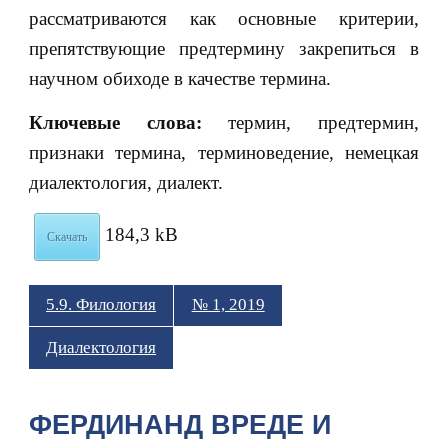
рассматриваются как основные критерии,
препятствующие предтермину закрепиться в
научном обиходе в качестве термина.
Ключевые слова:
термин, предтермин,
признаки термина, терминоведение, немецкая
диалектология, диалект.
184,3 kB
Скачать
5.9. Филология
№ 1, 2019
Диалектология
ФЕРДИНАНД ВРЕДЕ И