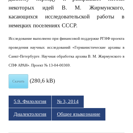
некоторых идей В. М. Жирмунского,
касающихся исследовательской работы в
немецких поселениях СССР.
Исследование выполнено при финансовой поддержке РГНФ проекта
проведения научных исследований «Германистические архивы в
Санкт-Петербурге. Научная обработка архива В. М. Жирмунского в
СПФ АРАН». Проект № 13-04-00369.
(280,6 kB)
Скачать
5.9. Филология
№ 3, 2014
Диалектология
Общее языкознание