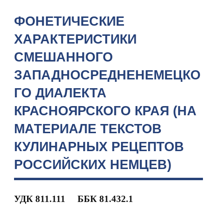
ФОНЕТИЧЕСКИЕ
ХАРАКТЕРИСТИКИ
СМЕШАННОГО
ЗАПАДНОСРЕДНЕНЕМЕЦКО
ГО ДИАЛЕКТА
КРАСНОЯРСКОГО КРАЯ (НА
МАТЕРИАЛЕ ТЕКСТОВ
КУЛИНАРНЫХ РЕЦЕПТОВ
РОССИЙСКИХ НЕМЦЕВ)
УДК 811.111
ББК 81.432.1