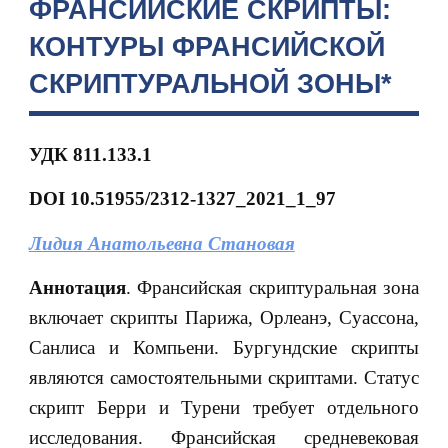
ФРАНСИЙСКИЕ СКРИПТЫ:
КОНТУРЫ ФРАНСИЙСКОЙ
СКРИПТУРАЛЬНОЙ ЗОНЫ*
УДК 811.133.1
DOI 10.51955/2312-1327_2021_1_97
Лидия Анатольевна Становая
Аннотация
. Франсийская скриптуральная зона
включает скрипты Парижа, Орлеанэ, Суассона,
Санлиса и Компьени. Бургундские скрипты
являются самостоятельными скриптами. Статус
скрипт Берри и Турени требует отдельного
исследования. Франсийская средневековая