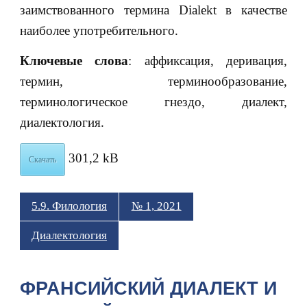
заимствованного термина Dialekt в качестве
наиболее употребительного.
Ключевые слова
: аффиксация, деривация,
термин, терминообразование,
терминологическое гнездо, диалект,
диалектология.
301,2 kB
Скачать
5.9. Филология
№ 1, 2021
Диалектология
ФРАНСИЙСКИЙ ДИАЛЕКТ И