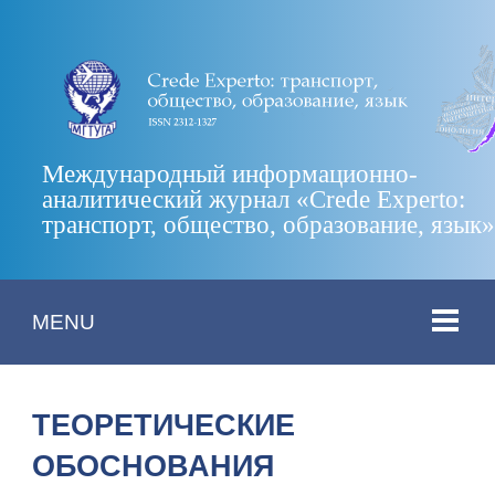
Международный информационно-
аналитический журнал «Crede Experto:
транспорт, общество, образование, язык
MENU
ТЕОРЕТИЧЕСКИЕ
ОБОСНОВАНИЯ