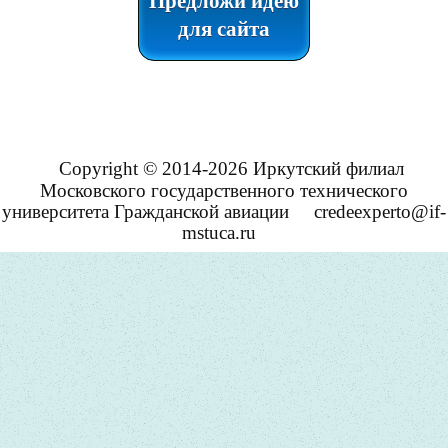
Предложи идею
для сайта
Copyright © 2014-2026 Иркутский филиал
Московского государственного технического
университета Гражданской авиации
credeexperto@if-
mstuca.ru