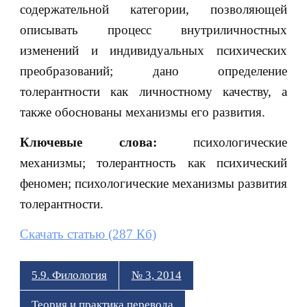
содержательной категории, позволяющей
описывать процесс внутриличностных
изменений и индивидуальных психических
преобразований; дано определение
толерантности как личностному качеству, а
также обоснованы механизмы его развития.
Ключевые слова:
психологические
механизмы; толерантность как психический
феномен; психологические механизмы развития
толерантности.
Скачать статью (287 Кб)
5.9. Филология
№ 3, 2014
Теория и практика перевода